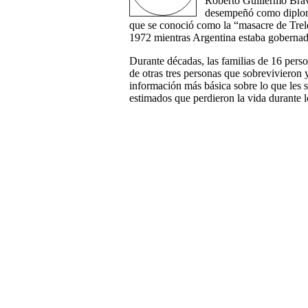
Roberto Guillermo Bravo
desempeñó como diplomá
que se conoció como la “masacre de Trele
1972 mientras Argentina estaba goberna
Durante décadas, las familias de 16 perso
de otras tres personas que sobrevivieron 
información más básica sobre lo que les s
estimados que perdieron la vida durante 