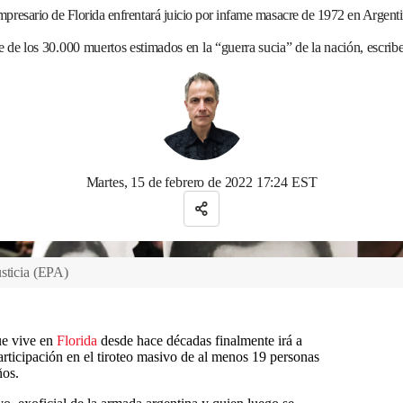
presario de Florida enfrentará juicio por infame masacre de 1972 en Argent
e de los 30.000 muertos estimados en la “guerra sucia” de la nación, escrib
Martes, 15 de febrero de 2022 17:24 EST
sticia
(
EPA
)
ue vive en
Florida
desde hace décadas finalmente irá a
articipación en el tiroteo masivo de al menos 19 personas
ños.