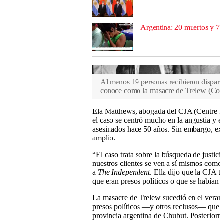
Argentina: 20 muertos y 7
Al menos 19 personas recibieron disparo
conoce como la masacre de Trelew
(
Cor
Ela Matthews, abogada del CJA (Centre fo
el caso se centró mucho en la angustia y e
asesinados hace 50 años. Sin embargo, 
amplio.
“El caso trata sobre la búsqueda de justic
nuestros clientes se ven a sí mismos como
a
The Independent
. Ella dijo que la CJA
que eran presos políticos o que se habían
La masacre de Trelew sucedió en el veran
presos políticos —y otros reclusos— que
provincia argentina de Chubut. Posterio