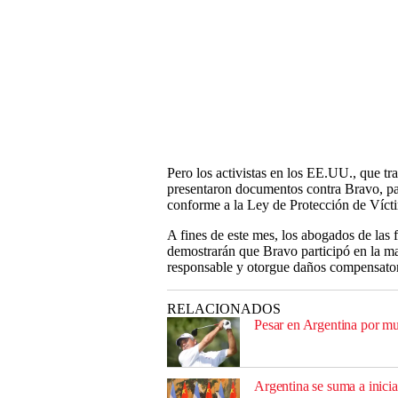
Pero los activistas en los EE.UU., que tr
presentaron documentos contra Bravo, par
conforme a la Ley de Protección de Vícti
A fines de este mes, los abogados de las 
demostrarán que Bravo participó en la ma
responsable y otorgue daños compensatori
RELACIONADOS
Pesar en Argentina por mu
Argentina se suma a inicia