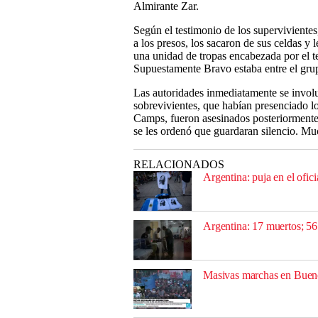
Almirante Zar.
Según el testimonio de los superviviente
a los presos, los sacaron de sus celdas y
una unidad de tropas encabezada por el t
Supuestamente Bravo estaba entre el gru
Las autoridades inmediatamente se involu
sobrevivientes, que habían presenciado 
Camps, fueron asesinados posteriormente.
se les ordenó que guardaran silencio. M
RELACIONADOS
Argentina: puja en el ofi
Argentina: 17 muertos; 56
Masivas marchas en Bueno