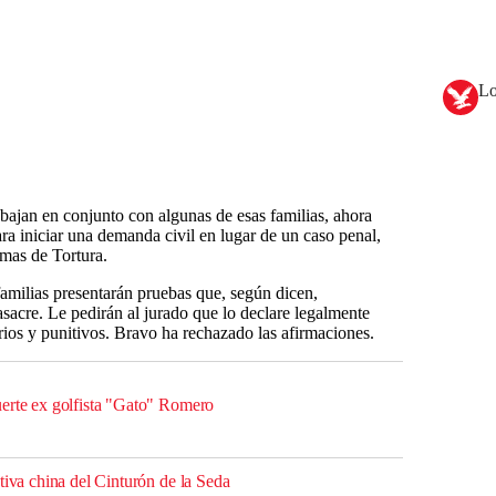
Lo
abajan en conjunto con algunas de esas familias, ahora
a iniciar una demanda civil en lugar de un caso penal,
mas de Tortura.
familias presentarán pruebas que, según dicen,
sacre. Le pedirán al jurado que lo declare legalmente
os y punitivos. Bravo ha rechazado las afirmaciones.
erte ex golfista "Gato" Romero
tiva china del Cinturón de la Seda