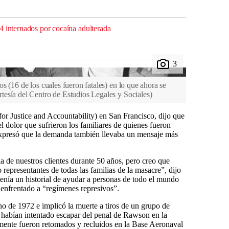
4 internados por cocaína adulterada
s (16 de los cuales fueron fatales) en lo que ahora se
tesía del Centro de Estudios Legales y Sociales
)
r Justice and Accountability) en San Francisco, dijo que
l dolor que sufrieron los familiares de quienes fueron
expresó que la demanda también llevaba un mensaje más
ia de nuestros clientes durante 50 años, pero creo que
 representantes de todas las familias de la masacre”, dijo
 tenía un historial de ayudar a personas de todo el mundo
 enfrentado a “regímenes represivos”.
o de 1972 e implicó la muerte a tiros de un grupo de
 habían intentado escapar del penal de Rawson en la
rmente fueron retomados y recluidos en la Base Aeronaval