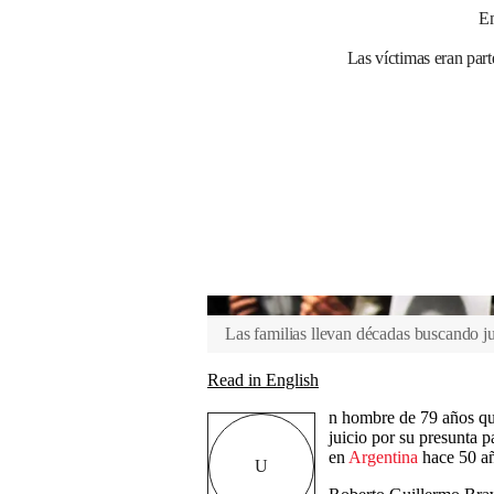
Em
Las víctimas eran part
Las familias llevan décadas buscando ju
Read in English
n hombre de 79 años q
juicio por su presunta p
en
Argentina
hace 50 a
U