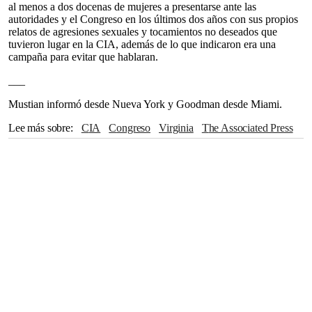
al menos a dos docenas de mujeres a presentarse ante las
autoridades y el Congreso en los últimos dos años con sus propios
relatos de agresiones sexuales y tocamientos no deseados que
tuvieron lugar en la CIA, además de lo que indicaron era una
campaña para evitar que hablaran.
___
Mustian informó desde Nueva York y Goodman desde Miami.
Lee más sobre
CIA
Congreso
Virginia
The Associated Press
Nueva York
Miami