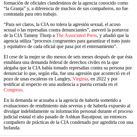
formación de oficiales clandestinos de la agencia conocido como
“la Granja” y, a diferencia de muchos de sus compañeros, no fue
contratada para otro trabajo.
“Para ser claros, la CIA no tolera la agresión sexual, el acoso
sexual o las represalias contra denunciantes”, aseveró la portavoz
de la CIA Tammy Thorp a
The Associated Press
, y añadió que la
agencia utiliza “procesos congruentes para garantizar el trato justo
y equitativo de cada oficial que pasa por el entrenamiento".
El cese de la mujer se dio menos de seis meses después de que ésta
entablara una demanda federal de derechos civiles en la que
alegaba que la CIA había tomado represalias contra su persona por
denunciar lo que, según ella, fue una agresión que aconteció en el
pozo de unas escaleras en Langley,
Virginia
, en 2022 y por
testificar al respecto en una audiencia a puerta cerrada en el
Congreso
.
En la demanda se acusaba a la agencia de haberla sometido a
evaluaciones de rendimiento más severas y de haberla expuesto al
divulgar indebidamente su información personal durante el proceso
judicial estatal el año pasado de Ashkan Bayatpour, un entonces
compañero de prácticas de la CIA condenado por agredirla con una
bufanda.