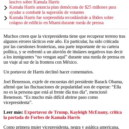
lascivo sobre Kamala Harris
Kamala Harris anuncia plan demócrata de $25 millones para
ayudar a combatir la supresión de votantes
Kamala Harris fue sorprendida recordándole a Biden sobre
colapso de edificio en Miami durante rueda de prensa
Muchos creen que la vicepresidenta tiene que recuperar terreno tras
algunos errores tácticos este año. En particular, ha sido criticada
por las cuestiones fronterizas, una parte importante de su cartera
política, y se enfrentó a un aluvión de titulares negativos tras decir
a los inmigrantes “no vengan aquí” durante una rueda de prensa en
un viaje al sur de la frontera con México.
Un portavoz de Harris declinó hacer comentarios.
Joel Benenson, exjefe de encuestas del presidente Barack Obama,
afirmó que las fluctuaciones de popularidad son de esperar: “Ella
no es la persona que está al frente día tras día”, mencionó
Benenson. “Es mucho más difícil abrirse paso como
vicepresidenta”.
Leer más:
Exportavoz de Trump, Kayleigh McEnany, critica
la portada de Forbes de Kamala Harris
Como primera mujer vicepresidenta, negra y asiática americana,