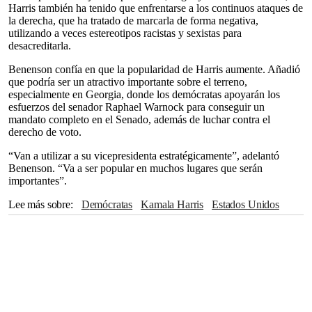
Harris también ha tenido que enfrentarse a los continuos ataques de
la derecha, que ha tratado de marcarla de forma negativa,
utilizando a veces estereotipos racistas y sexistas para
desacreditarla.
Benenson confía en que la popularidad de Harris aumente. Añadió
que podría ser un atractivo importante sobre el terreno,
especialmente en Georgia, donde los demócratas apoyarán los
esfuerzos del senador Raphael Warnock para conseguir un
mandato completo en el Senado, además de luchar contra el
derecho de voto.
“Van a utilizar a su vicepresidenta estratégicamente”, adelantó
Benenson. “Va a ser popular en muchos lugares que serán
importantes”.
Lee más sobre
Demócratas
Kamala Harris
Estados Unidos
Joe Biden
Senado
vicepresidenta