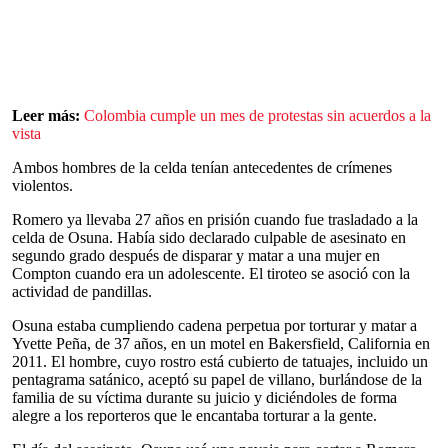
Leer más:
Colombia cumple un mes de protestas sin acuerdos a la
vista
Ambos hombres de la celda tenían antecedentes de crímenes
violentos.
Romero ya llevaba 27 años en prisión cuando fue trasladado a la
celda de Osuna. Había sido declarado culpable de asesinato en
segundo grado después de disparar y matar a una mujer en
Compton cuando era un adolescente. El tiroteo se asoció con la
actividad de pandillas.
Osuna estaba cumpliendo cadena perpetua por torturar y matar a
Yvette Peña, de 37 años, en un motel en Bakersfield, California en
2011. El hombre, cuyo rostro está cubierto de tatuajes, incluido un
pentagrama satánico, aceptó su papel de villano, burlándose de la
familia de su víctima durante su juicio y diciéndoles de forma
alegre a los reporteros que le encantaba torturar a la gente.