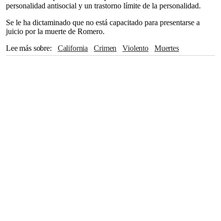
personalidad antisocial y un trastorno límite de la personalidad.
Se le ha dictaminado que no está capacitado para presentarse a
juicio por la muerte de Romero.
Lee más sobre
California
crimen
violento
Muertes
Pena de muerte
violencia
cárcel