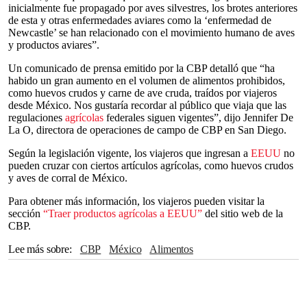
inicialmente fue propagado por aves silvestres, los brotes anteriores
de esta y otras enfermedades aviares como la ‘enfermedad de
Newcastle’ se han relacionado con el movimiento humano de aves
y productos aviares”.
Un comunicado de prensa emitido por la CBP detalló que “ha
habido un gran aumento en el volumen de alimentos prohibidos,
como huevos crudos y carne de ave cruda, traídos por viajeros
desde México. Nos gustaría recordar al público que viaja que las
regulaciones
agrícolas
federales siguen vigentes”, dijo Jennifer De
La O, directora de operaciones de campo de CBP en San Diego.
Según la legislación vigente, los viajeros que ingresan a
EEUU
no
pueden cruzar con ciertos artículos agrícolas, como huevos crudos
y aves de corral de México.
Para obtener más información, los viajeros pueden visitar la
sección
“Traer productos agrícolas a EEUU”
del sitio web de la
CBP.
Lee más sobre
CBP
México
alimentos
Frontera Estados Unidos-México
Estados Unidos