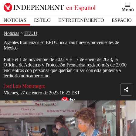
Removed from bookmarks
Menú
Close popover
Bookmark popover
NOTICIAS
ESTILO
ENTRETENIMIENTO
ESPACIO
DEPORTES
Noticias
EEUU
Agentes fronterizos en EEUU incautan huevos provenientes de
México
Entre el 1 de noviembre de 2022 y el 17 de enero de 2023, la
Oficina de Aduanas y Protección Fronteriza registró más de 2.000
encuentros con personas que querían cruzar con esta proteína a
territorio norteamericano
José Luis Montenegro
Viernes, 27 de enero de 2023 16:22 EST
¿Quieres saber cómo son los huevos centenarios?
En los estados de
California
y
Texas
, en EEUU, la CBP (Oficina
de Aduanas y Protección Fronteriza, por sus siglas en inglés) ha
encendido sus alarmas por un aumento de viajeros mexicanos que