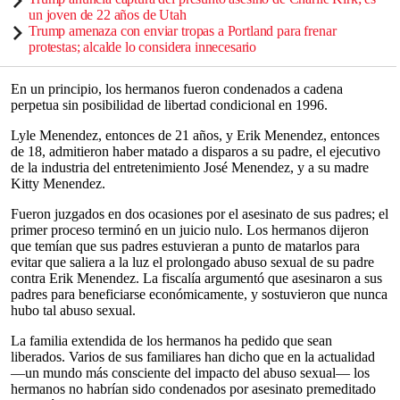
un joven de 22 años de Utah
Trump amenaza con enviar tropas a Portland para frenar
protestas; alcalde lo considera innecesario
En un principio, los hermanos fueron condenados a cadena
perpetua sin posibilidad de libertad condicional en 1996.
Lyle Menendez, entonces de 21 años, y Erik Menendez, entonces
de 18, admitieron haber matado a disparos a su padre, el ejecutivo
de la industria del entretenimiento José Menendez, y a su madre
Kitty Menendez.
Fueron juzgados en dos ocasiones por el asesinato de sus padres; el
primer proceso terminó en un juicio nulo. Los hermanos dijeron
que temían que sus padres estuvieran a punto de matarlos para
evitar que saliera a la luz el prolongado abuso sexual de su padre
contra Erik Menendez. La fiscalía argumentó que asesinaron a sus
padres para beneficiarse económicamente, y sostuvieron que nunca
hubo tal abuso sexual.
La familia extendida de los hermanos ha pedido que sean
liberados. Varios de sus familiares han dicho que en la actualidad
—un mundo más consciente del impacto del abuso sexual— los
hermanos no habrían sido condenados por asesinato premeditado