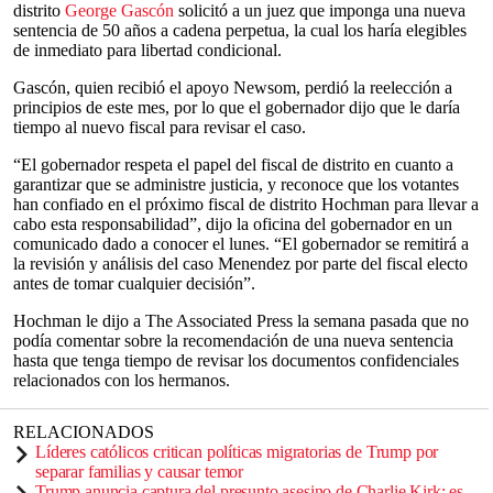
distrito
George Gascón
solicitó a un juez que imponga una nueva
sentencia de 50 años a cadena perpetua, la cual los haría elegibles
de inmediato para libertad condicional.
Gascón, quien recibió el apoyo Newsom, perdió la reelección a
principios de este mes, por lo que el gobernador dijo que le daría
tiempo al nuevo fiscal para revisar el caso.
“El gobernador respeta el papel del fiscal de distrito en cuanto a
garantizar que se administre justicia, y reconoce que los votantes
han confiado en el próximo fiscal de distrito Hochman para llevar a
cabo esta responsabilidad”, dijo la oficina del gobernador en un
comunicado dado a conocer el lunes. “El gobernador se remitirá a
la revisión y análisis del caso Menendez por parte del fiscal electo
antes de tomar cualquier decisión”.
Hochman le dijo a The Associated Press la semana pasada que no
podía comentar sobre la recomendación de una nueva sentencia
hasta que tenga tiempo de revisar los documentos confidenciales
relacionados con los hermanos.
RELACIONADOS
Líderes católicos critican políticas migratorias de Trump por
separar familias y causar temor
Trump anuncia captura del presunto asesino de Charlie Kirk; es