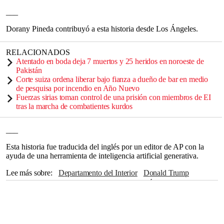
___
Dorany Pineda contribuyó a esta historia desde Los Ángeles.
RELACIONADOS
Atentado en boda deja 7 muertos y 25 heridos en noroeste de
Pakistán
Corte suiza ordena liberar bajo fianza a dueño de bar en medio
de pesquisa por incendio en Año Nuevo
Fuerzas sirias toman control de una prisión con miembros de EI
tras la marcha de combatientes kurdos
___
Esta historia fue traducida del inglés por un editor de AP con la
ayuda de una herramienta de inteligencia artificial generativa.
Lee más sobre
Departamento del Interior
Donald Trump
Washington
Doug Burgum
Atlántico
Los Ángeles
Joe Biden