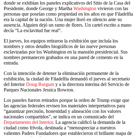
donde se exhibían los paneles explicativos del Sitio de la Casa del
Presidente, donde George y Martha
Washington
vivieron con las
personas que poseían como propiedad en los años en que Filadelfia
era la capital de la nación. Una mujer lloró en silencio ante su
ausencia. Alguien dejó un ramo de flores. Un cartel escrito a mano
decía “La esclavitud fue real”.
El jueves, los equipos retiraron la exhibición que incluía los
nombres y otros detalles biográficos de las nueve personas
esclavizadas por los Washington en la mansión presidencial. Sus
nombres permanecen grabados en una pared de cemento en la
entrada.
Con la intención de detener la eliminación permanente de la
exhibición, la ciudad de Filadelfia demandó el jueves al secretario
del Interior
Doug Burgum
y a la directora interina del Servicio de
Parques Nacionales Jessica Bowron.
Los paneles fueron retirados porque la orden de Trump exige que
las agencias federales revisen los materiales interpretativos para
“garantizar precisión, honestidad y alineación con los valores
nacionales compartidos”, se indica en un comunicado del
Departamento del Interior
. La agencia calificó la demanda de la
ciudad como frívola, destinada a “menospreciar a nuestros
valientes Padres Fundadores que establecieron el brillante mapa de