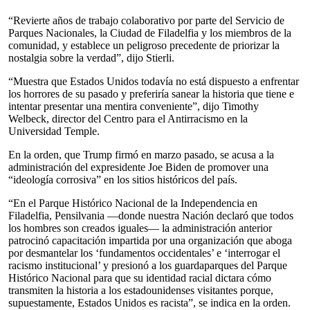
“Revierte años de trabajo colaborativo por parte del Servicio de
Parques Nacionales, la Ciudad de Filadelfia y los miembros de la
comunidad, y establece un peligroso precedente de priorizar la
nostalgia sobre la verdad”, dijo Stierli.
“Muestra que Estados Unidos todavía no está dispuesto a enfrentar
los horrores de su pasado y preferiría sanear la historia que tiene e
intentar presentar una mentira conveniente”, dijo Timothy
Welbeck, director del Centro para el Antirracismo en la
Universidad Temple.
En la orden, que Trump firmó en marzo pasado, se acusa a la
administración del expresidente Joe Biden de promover una
“ideología corrosiva” en los sitios históricos del país.
“En el Parque Histórico Nacional de la Independencia en
Filadelfia, Pensilvania —donde nuestra Nación declaró que todos
los hombres son creados iguales— la administración anterior
patrocinó capacitación impartida por una organización que aboga
por desmantelar los ‘fundamentos occidentales’ e ‘interrogar el
racismo institucional’ y presionó a los guardaparques del Parque
Histórico Nacional para que su identidad racial dictara cómo
transmiten la historia a los estadounidenses visitantes porque,
supuestamente, Estados Unidos es racista”, se indica en la orden.