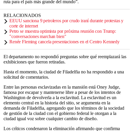
ruta para el país más grande del mundo”.
RELACIONADOS
EEUU sanciona 9 petroleros por crudo iraní durante protestas y
corte de internet
Petro se muestra optimista por próxima reunión con Trump:
"conversaciones marchan bien"
Renée Fleming cancela presentaciones en el Centro Kennedy
El departamento no respondió preguntas sobre qué reemplazará las
exhibiciones que fueron retiradas.
Hasta el momento, la ciudad de Filadelfia no ha respondido a una
solicitud de comentarios.
Entre las personas esclavizadas en la mansión está Oney Judge,
famosa por escapar y mantenerse libre a pesar de los intentos de
Washington de devolverla a la esclavitud. La esclavitud es un
elemento central en la historia del sitio, se argumenta en la
demanda de Filadelfia, agregando que los términos de la sociedad
de gestión de la ciudad con el gobierno federal le otorgan a la
ciudad igual voz sobre cualquier cambio de diseño.
Los críticos condenaron la eliminación afirmando que confirma