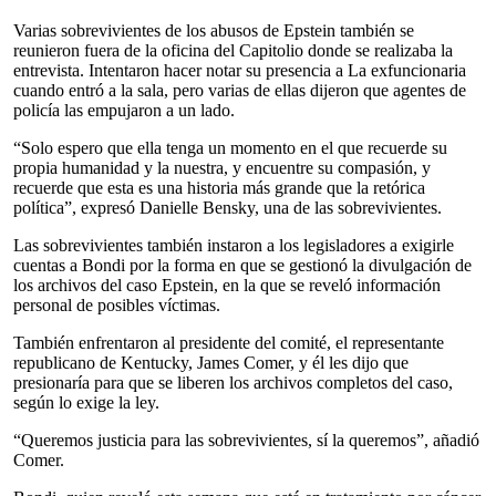
Varias sobrevivientes de los abusos de Epstein también se
reunieron fuera de la oficina del Capitolio donde se realizaba la
entrevista. Intentaron hacer notar su presencia a La exfuncionaria
cuando entró a la sala, pero varias de ellas dijeron que agentes de
policía las empujaron a un lado.
“Solo espero que ella tenga un momento en el que recuerde su
propia humanidad y la nuestra, y encuentre su compasión, y
recuerde que esta es una historia más grande que la retórica
política”, expresó Danielle Bensky, una de las sobrevivientes.
Las sobrevivientes también instaron a los legisladores a exigirle
cuentas a Bondi por la forma en que se gestionó la divulgación de
los archivos del caso Epstein, en la que se reveló información
personal de posibles víctimas.
También enfrentaron al presidente del comité, el representante
republicano de Kentucky, James Comer, y él les dijo que
presionaría para que se liberen los archivos completos del caso,
según lo exige la ley.
“Queremos justicia para las sobrevivientes, sí la queremos”, añadió
Comer.