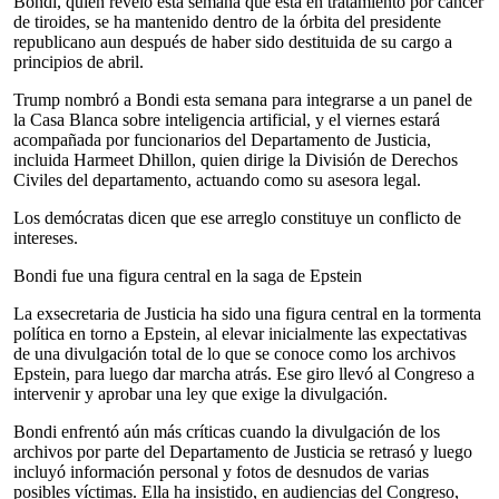
Bondi, quien reveló esta semana que está en tratamiento por cáncer
de tiroides, se ha mantenido dentro de la órbita del presidente
republicano aun después de haber sido destituida de su cargo a
principios de abril.
Trump nombró a Bondi esta semana para integrarse a un panel de
la Casa Blanca sobre inteligencia artificial, y el viernes estará
acompañada por funcionarios del Departamento de Justicia,
incluida Harmeet Dhillon, quien dirige la División de Derechos
Civiles del departamento, actuando como su asesora legal.
Los demócratas dicen que ese arreglo constituye un conflicto de
intereses.
Bondi fue una figura central en la saga de Epstein
La exsecretaria de Justicia ha sido una figura central en la tormenta
política en torno a Epstein, al elevar inicialmente las expectativas
de una divulgación total de lo que se conoce como los archivos
Epstein, para luego dar marcha atrás. Ese giro llevó al Congreso a
intervenir y aprobar una ley que exige la divulgación.
Bondi enfrentó aún más críticas cuando la divulgación de los
archivos por parte del Departamento de Justicia se retrasó y luego
incluyó información personal y fotos de desnudos de varias
posibles víctimas. Ella ha insistido, en audiencias del Congreso,