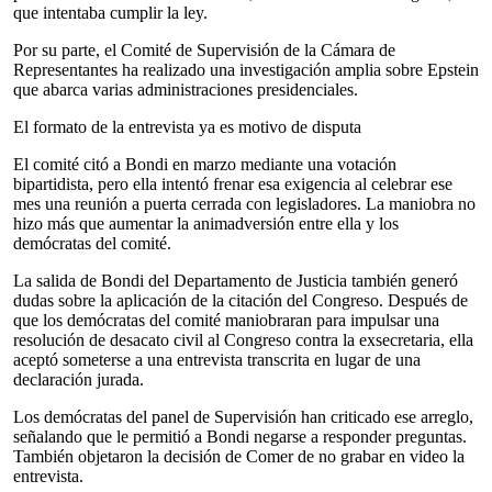
que intentaba cumplir la ley.
Por su parte, el Comité de Supervisión de la Cámara de
Representantes ha realizado una investigación amplia sobre Epstein
que abarca varias administraciones presidenciales.
El formato de la entrevista ya es motivo de disputa
El comité citó a Bondi en marzo mediante una votación
bipartidista, pero ella intentó frenar esa exigencia al celebrar ese
mes una reunión a puerta cerrada con legisladores. La maniobra no
hizo más que aumentar la animadversión entre ella y los
demócratas del comité.
La salida de Bondi del Departamento de Justicia también generó
dudas sobre la aplicación de la citación del Congreso. Después de
que los demócratas del comité maniobraran para impulsar una
resolución de desacato civil al Congreso contra la exsecretaria, ella
aceptó someterse a una entrevista transcrita en lugar de una
declaración jurada.
Los demócratas del panel de Supervisión han criticado ese arreglo,
señalando que le permitió a Bondi negarse a responder preguntas.
También objetaron la decisión de Comer de no grabar en video la
entrevista.