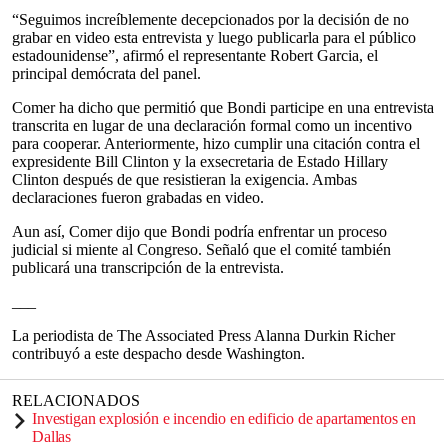
“Seguimos increíblemente decepcionados por la decisión de no
grabar en video esta entrevista y luego publicarla para el público
estadounidense”, afirmó el representante Robert Garcia, el
principal demócrata del panel.
Comer ha dicho que permitió que Bondi participe en una entrevista
transcrita en lugar de una declaración formal como un incentivo
para cooperar. Anteriormente, hizo cumplir una citación contra el
expresidente Bill Clinton y la exsecretaria de Estado Hillary
Clinton después de que resistieran la exigencia. Ambas
declaraciones fueron grabadas en video.
Aun así, Comer dijo que Bondi podría enfrentar un proceso
judicial si miente al Congreso. Señaló que el comité también
publicará una transcripción de la entrevista.
___
La periodista de The Associated Press Alanna Durkin Richer
contribuyó a este despacho desde Washington.
RELACIONADOS
Investigan explosión e incendio en edificio de apartamentos en
Dallas