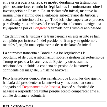
entrevista a puerta cerrada, se mostró desafiante en testimonios
públicos anteriores cuando los legisladores la confrontaron sobre la
investigación de Epstein. En su declaración inicial, mantuvo la
misma línea y afirmó que el entonces subsecretario de Justicia y
actual titular interino del cargo, Todd Blanche, supervisó el proceso
para divulgar los archivos del caso Epstein, tal como lo exige una
ley aprobada por el
Congreso
y firmada por Trump el año pasado.
“En definitiva: la justicia y la transparencia en este asunto se han
cumplido por instrucción del presidente Trump y su gobierno”,
manifestó, según una copia escrita de su declaración inicial.
La entrevista transcrita a Bondi dio a los legisladores la
oportunidad de buscar información sobre la gestión del gobierno de
Trump respecto a los archivos de Epstein y otros asuntos
relacionados, incluida la condena de prisión de la exnovia y
confidente del magnate, Ghislaine Maxwell.
Pero legisladores demócratas señalaron que Bondi les dijo que no
hablaría del presidente en la entrevista y, tras consultar con un
abogado del
Departamento de Justicia
, invocó su facultad de
negarse a responder preguntas porque aceptó comparecer ante el
comité de manera voluntaria.
RELACIONADOS