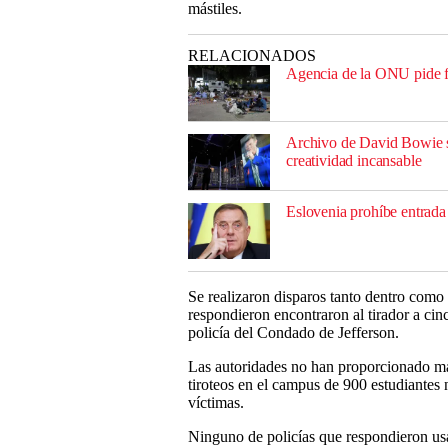
mástiles.
RELACIONADOS
Agencia de la ONU pide fo
Archivo de David Bowie s
creatividad incansable
Eslovenia prohíbe entrada
Se realizaron disparos tanto dentro como f
respondieron encontraron al tirador a cinc
policía del Condado de Jefferson.
Las autoridades no han proporcionado más
tiroteos en el campus de 900 estudiantes n
víctimas.
Ninguno de policías que respondieron usa