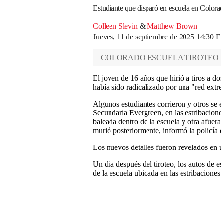
Estudiante que disparó en escuela en Colorad
Colleen Slevin
&
Matthew Brown
Jueves, 11 de septiembre de 2025 14:30
COLORADO ESCUELA TIROTEO
El joven de 16 años que hirió a tiros a d
había sido radicalizado por una "red extre
Algunos estudiantes corrieron y otros se 
Secundaria Evergreen, en las estribacion
baleada dentro de la escuela y otra afuer
murió posteriormente, informó la policía 
Los nuevos detalles fueron revelados en 
Un día después del tiroteo, los autos de 
de la escuela ubicada en las estribaciones