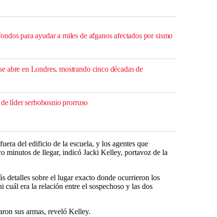
ndos para ayudar a miles de afganos afectados por sismo
e abre en Londres, mostrando cinco décadas de
 de líder serbobosnio prorruso
uera del edificio de la escuela, y los agentes que
o minutos de llegar, indicó Jacki Kelley, portavoz de la
 detalles sobre el lugar exacto donde ocurrieron los
i cuál era la relación entre el sospechoso y las dos
ron sus armas, reveló Kelley.