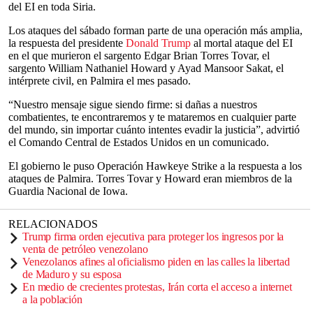
del EI en toda Siria.
Los ataques del sábado forman parte de una operación más amplia,
la respuesta del presidente
Donald Trump
al mortal ataque del EI
en el que murieron el sargento Edgar Brian Torres Tovar, el
sargento William Nathaniel Howard y Ayad Mansoor Sakat, el
intérprete civil, en Palmira el mes pasado.
“Nuestro mensaje sigue siendo firme: si dañas a nuestros
combatientes, te encontraremos y te mataremos en cualquier parte
del mundo, sin importar cuánto intentes evadir la justicia”, advirtió
el Comando Central de Estados Unidos en un comunicado.
El gobierno le puso Operación Hawkeye Strike a la respuesta a los
ataques de Palmira. Torres Tovar y Howard eran miembros de la
Guardia Nacional de Iowa.
RELACIONADOS
Trump firma orden ejecutiva para proteger los ingresos por la
venta de petróleo venezolano
Venezolanos afines al oficialismo piden en las calles la libertad
de Maduro y su esposa
En medio de crecientes protestas, Irán corta el acceso a internet
a la población