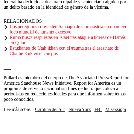
federal ha decidido si declarar culpable y sentenciar a alguien por
un delito basado en la identidad de género de la víctima.
RELACIONADOS
Los peregrinos convierten Santiago de Compostela en un nuevo
foco mundial de turismo excesivo
Rubio busca respuestas en Israel tras ataque a líderes de Hamás
en Qatar
Estudiantes de Utah lidian con el trauma tras el asesinato de
Charlie Kirk en el campus
___
Pollard es miembro del cuerpo de The Associated Press/Report for
America Statehouse News Initiative. Report for America es un
programa de servicio nacional sin fines de lucro que coloca a
periodistas en redacciones locales para que informen sobre temas
poco conocidos.
Lee más sobre
Carolina del Sur
Nueva York
FBI
Mississippi
The Associated Press