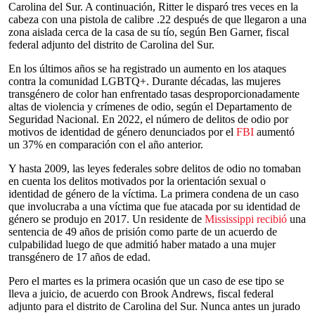
Carolina del Sur. A continuación, Ritter le disparó tres veces en la
cabeza con una pistola de calibre .22 después de que llegaron a una
zona aislada cerca de la casa de su tío, según Ben Garner, fiscal
federal adjunto del distrito de Carolina del Sur.
En los últimos años se ha registrado un aumento en los ataques
contra la comunidad LGBTQ+. Durante décadas, las mujeres
transgénero de color han enfrentado tasas desproporcionadamente
altas de violencia y crímenes de odio, según el Departamento de
Seguridad Nacional. En 2022, el número de delitos de odio por
motivos de identidad de género denunciados por el
FBI
aumentó
un 37% en comparación con el año anterior.
Y hasta 2009, las leyes federales sobre delitos de odio no tomaban
en cuenta los delitos motivados por la orientación sexual o
identidad de género de la víctima. La primera condena de un caso
que involucraba a una víctima que fue atacada por su identidad de
género se produjo en 2017. Un residente de
Mississippi recibió
una
sentencia de 49 años de prisión como parte de un acuerdo de
culpabilidad luego de que admitió haber matado a una mujer
transgénero de 17 años de edad.
Pero el martes es la primera ocasión que un caso de ese tipo se
lleva a juicio, de acuerdo con Brook Andrews, fiscal federal
adjunto para el distrito de Carolina del Sur. Nunca antes un jurado