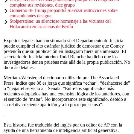
completa sus revisiones, dice grupo
Gobierno de Trump propondrá suavizar restricciones sobre
contaminantes de agua
Stolpersteine: un silencioso homenaje a las víctimas del
Holocausto en las aceras de Berlín
Expertos legales han cuestionado si el Departamento de Justicia
puede cumplir el alto estándar jurídico de demostrar que Comey
pretendía que su publicación en Instagram fuera una amenaza. El
secretario de Justicia interino Todd Blanche ha dicho que los
investigadores tienen pruebas más allá de la propia publicación. No
dio más detalles.
Merriam-Webster, el diccionario utilizado por The Associated
Press, indica que 86 es jerga que significa “echar”, “deshacerse de”
o “negar el servicio a”. Señala: “Entre los significados más
recientes adoptados hay una extensión lógica de los anteriores, con
el sentido de ‘matar’. No incorporamos este significado, debido a
su relativa reciente aparición y a lo poco que se usa”.
___
Esta historia fue traducida del inglés por un editor de AP con la
ayuda de una herramienta de inteligencia artificial generativa.