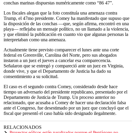
conchas marinas dispuestas numéricamente como “86 47”.
Los fiscales alegan que la foto constituía una amenaza contra
Trump, el 47mo presidente. Comey ha manifestado que supuso que
la disposición de las conchas —que, según afirma, encontró en una
playa— reflejaba un mensaje político, no un llamado a la violencia,
y que eliminó la publicación en cuanto vio que algunas personas la
interpretaban como una amenaza.
Actualmente tiene previsto comparecer el lunes ante una corte
federal en Greenville, Carolina del Norte, pero sus abogados
instaron a un juez el jueves a cancelar esa comparecencia.
Señalaron que se entregó y compareció ante un juez en Virginia,
donde vive, y que el Departamento de Justicia ha dado su
consentimiento a su solicitud.
El caso es el segundo contra Comey, considerado desde hace
tiempo un adversario del presidente republicano, presentado por el
Departamento de Justicia de Trump. Un proceso anterior no
relacionado, que acusaba a Comey de hacer una declaración falsa
ante el Congreso, fue desestimado por un juez que concluyó que el
fiscal que presentó el caso había sido designado ilegalmente.
RELACIONADOS
Proyectos eólicos están paralizados porque el Pentágono no