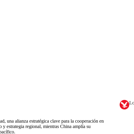
Lo
d, una alianza estratégica clave para la cooperación en
 y estrategia regional, mientras China amplía su
pacífico.