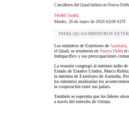
Cancilleres del Quad hablan en Nueva Delhi
Sheikh Saaliq
Martes, 26 de mayo de 2026 02:00 EDT
INDIA-QUAD-MINISTROS EXTER
Los ministros de Exteriores de
Australia
,
el Quad, se reunieron en
Nueva Delhi
el 
Indopacífico y sus preocupaciones comune
La reunión congregó al ministro indio de
Estado de Estados Unidos, Marco Rubio; a
la ministra de Exteriores de Australia, P
los ministros analizarían los acontecimie
la cooperación entre sus países.
También se esperaba que los líderes abord
a través del estrecho de Ormuz.