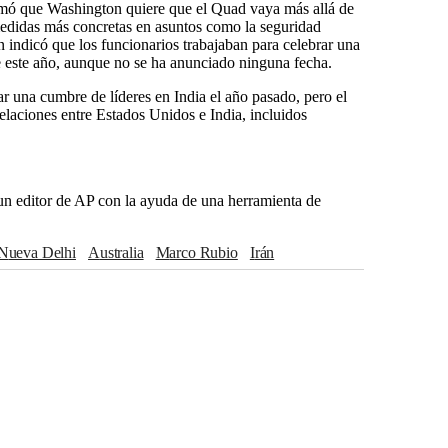
irmó que Washington quiere que el Quad vaya más allá de
medidas más concretas en asuntos como la seguridad
n indicó que los funcionarios trabajaban para celebrar una
e este año, aunque no se ha anunciado ninguna fecha.
r una cumbre de líderes en India el año pasado, pero el
relaciones entre Estados Unidos e India, incluidos
r un editor de AP con la ayuda de una herramienta de
Nueva Delhi
Australia
Marco Rubio
Irán