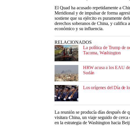
El Quad ha acusado repetidamente a China
Meridional y de impulsar de forma agresiv
sostiene que su ejército es puramente def
derechos soberanos de China, y califica 
económico y su influencia.
RELACIONADOS
La política de Trump de ne
Tacoma, Washington
HRW acusa a los EAU de e
Sudán
Los orígenes del Día de 
La reunión se producía días después de 
visitara China, un viaje seguido de cerc
en la estrategia de Washington hacia Beij