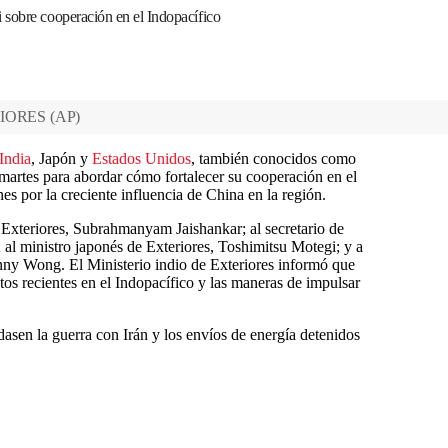
 sobre cooperación en el Indopacífico
IORES
(
AP
)
India
, Japón y
Estados Unidos
, también conocidos como
martes para abordar cómo fortalecer su cooperación en el
s por la creciente influencia de China en la región.
 Exteriores, Subrahmanyam Jaishankar; al secretario de
l ministro japonés de Exteriores, Toshimitsu Motegi; y a
enny Wong. El Ministerio indio de Exteriores informó que
ntos recientes en el Indopacífico y las maneras de impulsar
asen la guerra con Irán y los envíos de energía detenidos