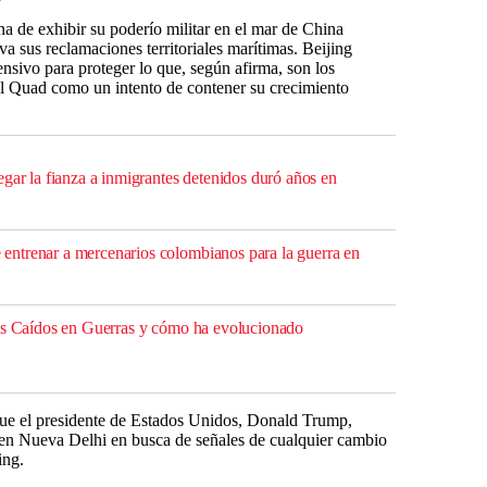
 de exhibir su poderío militar en el mar de China
a sus reclamaciones territoriales marítimas. Beijing
ensivo para proteger lo que, según afirma, son los
al Quad como un intento de contener su crecimiento
gar la fianza a inmigrantes detenidos duró años en
ntrenar a mercenarios colombianos para la guerra en
los Caídos en Guerras y cómo ha evolucionado
que el presidente de Estados Unidos, Donald Trump,
a en Nueva Delhi en busca de señales de cualquier cambio
ing.