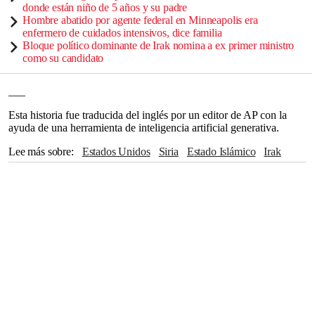
donde están niño de 5 años y su padre
Hombre abatido por agente federal en Minneapolis era
enfermero de cuidados intensivos, dice familia
Bloque político dominante de Irak nomina a ex primer ministro
como su candidato
___
Esta historia fue traducida del inglés por un editor de AP con la
ayuda de una herramienta de inteligencia artificial generativa.
Lee más sobre
Estados Unidos
Siria
Estado Islámico
Irak
The Associated Press
Washington
Beirut