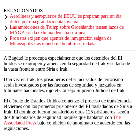
RELACIONADOS
Aerolíneas y aeropuertos de EEUU se preparan para un día
difícil por una gran tormenta invernal
Las ambiciones de Trump sobre Groenlandia tensan lazos de
MAGA con la extrema derecha europea
Protestas exigen que agentes de inmigración salgan de
Minneapolis tras muerte de hombre en redada
A Bagdad le preocupa especialmente que los detenidos del EI
huidos se reagrupen y amenacen la seguridad de Irak y su lado de
la vasta frontera entre Siria e Irak.
Una vez en Irak, los prisioneros del EI acusados de terrorismo
serán investigados por las fuerzas de seguridad y juzgados en
tribunales nacionales, dijo el Consejo Supremo Judicial de Irak.
El ejército de Estados Unidos comenzó el proceso de transferencia
el viernes con los primeros prisioneros del EI trasladados de Siria a
Irak. El domingo fueron transferidos otros 125 prisioneros, según
dos funcionarios de seguridad iraquíes que hablaron con
The
Associated Press
bajo condición de anonimato de acuerdo con las
regulaciones.