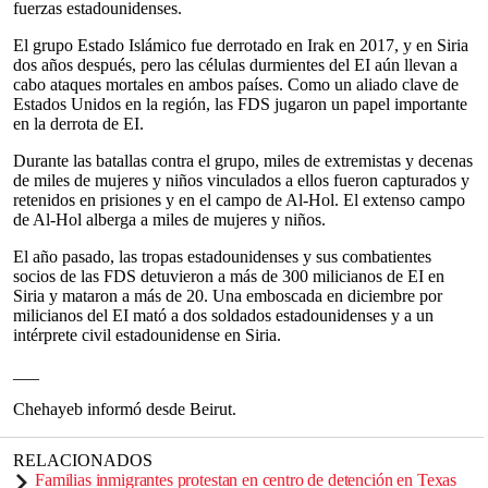
fuerzas estadounidenses.
El grupo Estado Islámico fue derrotado en Irak en 2017, y en Siria
dos años después, pero las células durmientes del EI aún llevan a
cabo ataques mortales en ambos países. Como un aliado clave de
Estados Unidos en la región, las FDS jugaron un papel importante
en la derrota de EI.
Durante las batallas contra el grupo, miles de extremistas y decenas
de miles de mujeres y niños vinculados a ellos fueron capturados y
retenidos en prisiones y en el campo de Al-Hol. El extenso campo
de Al-Hol alberga a miles de mujeres y niños.
El año pasado, las tropas estadounidenses y sus combatientes
socios de las FDS detuvieron a más de 300 milicianos de EI en
Siria y mataron a más de 20. Una emboscada en diciembre por
milicianos del EI mató a dos soldados estadounidenses y a un
intérprete civil estadounidense en Siria.
___
Chehayeb informó desde Beirut.
RELACIONADOS
Familias inmigrantes protestan en centro de detención en Texas