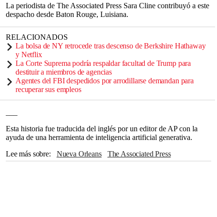
La periodista de The Associated Press Sara Cline contribuyó a este
despacho desde Baton Rouge, Luisiana.
RELACIONADOS
La bolsa de NY retrocede tras descenso de Berkshire Hathaway
y Netflix
La Corte Suprema podría respaldar facultad de Trump para
destituir a miembros de agencias
Agentes del FBI despedidos por arrodillarse demandan para
recuperar sus empleos
___
Esta historia fue traducida del inglés por un editor de AP con la
ayuda de una herramienta de inteligencia artificial generativa.
Lee más sobre
Nueva Orleans
The Associated Press
Estados Unidos
NFL
Saints de Nueva Orleans
FBI
Nueva Jersey
Luisiana
León