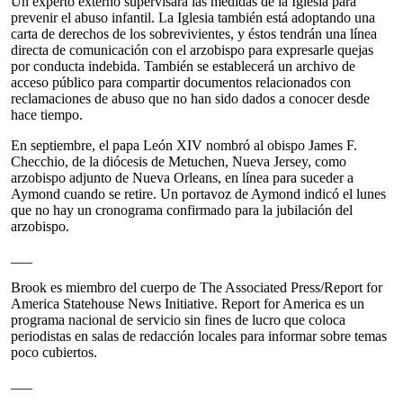
Un experto externo supervisará las medidas de la Iglesia para
prevenir el abuso infantil. La Iglesia también está adoptando una
carta de derechos de los sobrevivientes, y éstos tendrán una línea
directa de comunicación con el arzobispo para expresarle quejas
por conducta indebida. También se establecerá un archivo de
acceso público para compartir documentos relacionados con
reclamaciones de abuso que no han sido dados a conocer desde
hace tiempo.
En septiembre, el papa León XIV nombró al obispo James F.
Checchio, de la diócesis de Metuchen, Nueva Jersey, como
arzobispo adjunto de Nueva Orleans, en línea para suceder a
Aymond cuando se retire. Un portavoz de Aymond indicó el lunes
que no hay un cronograma confirmado para la jubilación del
arzobispo.
___
Brook es miembro del cuerpo de The Associated Press/Report for
America Statehouse News Initiative. Report for America es un
programa nacional de servicio sin fines de lucro que coloca
periodistas en salas de redacción locales para informar sobre temas
poco cubiertos.
___