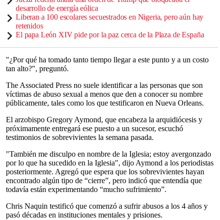
desarrollo de energía eólica
Liberan a 100 escolares secuestrados en Nigeria, pero aún hay
retenidos
El papa León XIV pide por la paz cerca de la Plaza de España
"¿Por qué ha tomado tanto tiempo llegar a este punto y a un costo
tan alto?", preguntó.
The Associated Press no suele identificar a las personas que son
víctimas de abuso sexual a menos que den a conocer su nombre
públicamente, tales como los que testificaron en Nueva Orleans.
El arzobispo Gregory Aymond, que encabeza la arquidiócesis y
próximamente entregará ese puesto a un sucesor, escuchó
testimonios de sobrevivientes la semana pasada.
"También me disculpo en nombre de la Iglesia; estoy avergonzado
por lo que ha sucedido en la Iglesia", dijo Aymond a los periodistas
posteriormente. Agregó que espera que los sobrevivientes hayan
encontrado algún tipo de “cierre”, pero indicó que entendía que
todavía están experimentando “mucho sufrimiento”.
Chris Naquin testificó que comenzó a sufrir abusos a los 4 años y
pasó décadas en instituciones mentales y prisiones.