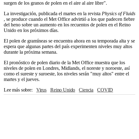
surgen de los granos de polen en el aire al aire libre".
La investigación, publicada el martes en la revista
Physics of Fluids
, se produce cuando el Met Office advirtió a los que padecen fiebre
del heno sobre un aumento en los recuentos de polen en el Reino
Unido en los próximos días.
El polen de gramíneas se encuentra ahora en su temporada alta y se
espera que algunas partes del país experimenten niveles muy altos
durante la próxima semana.
El pronóstico de polen diario de la Met Office muestra que los
niveles de polen en Londres, Midlands, el noreste y noroeste, así
como el sureste y suroeste, los niveles serán "muy altos" entre el
martes y el jueves.
Lee más sobre
Virus
Reino Unido
ciencia
COVID
Coronavirus
Pandemia