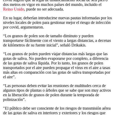
dos metros en vigor en muchos países del mundo, incluido el
Reino Unido
, puede no ser adecuada.
En su lugar, deberían introducirse nuevas pautas informadas por los
niveles locales de polen para gestionar mejor el riesgo de infección
por covid, argumentaron.
“Los granos de polen son de tamaño diminuto y pueden
transportarse fácilmente con el viento a largas distancias, a decenas
de kilómetros de su fuente inicial”, señaló Drikakis.
“Los granos de polen pueden viajar distancias más largas que las
gotas de saliva. No pueden evaporarse por completo, a diferencia
de las gotas de saliva líquida. Por lo tanto, los granos de polen
transportados por el aire pueden propagar el virus en el aire a tasas
más altas en comparación con las gotas de saliva transportadas por
el aire”.
“Las personas deben evitar las reuniones de multitudes cerca de
algunos tipos de plantas o árboles que se sabe que son muy activos
en la liberación de granos de polen durante la temporada de
polinización”.
"El público debe ser consciente de los riesgos de transmisión aérea
de las gotas de saliva en interiores y exteriores y los riesgos que