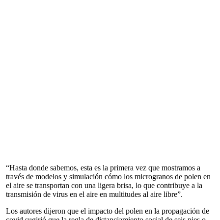
“Hasta donde sabemos, esta es la primera vez que mostramos a
través de modelos y simulación cómo los microgranos de polen en
el aire se transportan con una ligera brisa, lo que contribuye a la
transmisión de virus en el aire en multitudes al aire libre”.
Los autores dijeron que el impacto del polen en la propagación de
covid sugirió que la regla de distanciamiento social de seis pies o