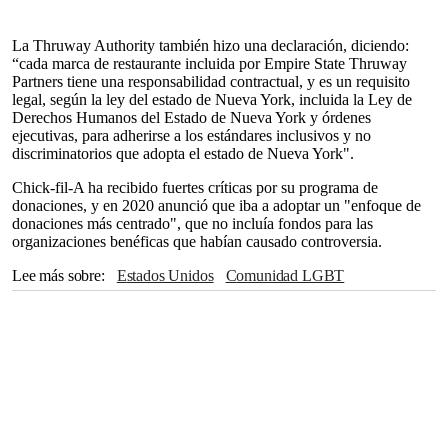
La Thruway Authority también hizo una declaración, diciendo:
“cada marca de restaurante incluida por Empire State Thruway
Partners tiene una responsabilidad contractual, y es un requisito
legal, según la ley del estado de Nueva York, incluida la Ley de
Derechos Humanos del Estado de Nueva York y órdenes
ejecutivas, para adherirse a los estándares inclusivos y no
discriminatorios que adopta el estado de Nueva York".
Chick-fil-A ha recibido fuertes críticas por su programa de
donaciones, y en 2020 anunció que iba a adoptar un "enfoque de
donaciones más centrado", que no incluía fondos para las
organizaciones benéficas que habían causado controversia.
Lee más sobre
Estados Unidos
Comunidad LGBT
Historia LGBT
LGBT
lgbtq+
Nueva York