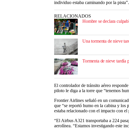
individuo estaba caminando por la pista”.
RELACIONADOS
Hombre se declara culpabl
Una tormenta de nieve tard
Tormenta de nieve tardía 
El controlador de tránsito aéreo responde
piloto le diga a la torre que “tenemos hu
Frontier Airlines señaló en un comunicado
que “se reportó humo en la cabina y los p
estaba relacionado con el impacto con el 
“El Airbus A321 transportaba a 224 pasaje
aerolínea. “Estamos investigando este in