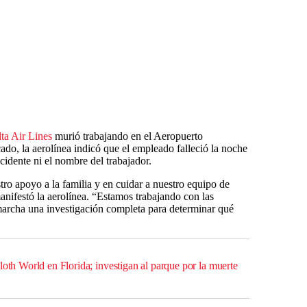
ta Air Lines
murió trabajando en el Aeropuerto
do, la aerolínea indicó que el empleado falleció la noche
ncidente ni el nombre del trabajador.
ro apoyo a la familia y en cuidar a nuestro equipo de
anifestó la aerolínea. “Estamos trabajando con las
marcha una investigación completa para determinar qué
loth World en Florida; investigan al parque por la muerte