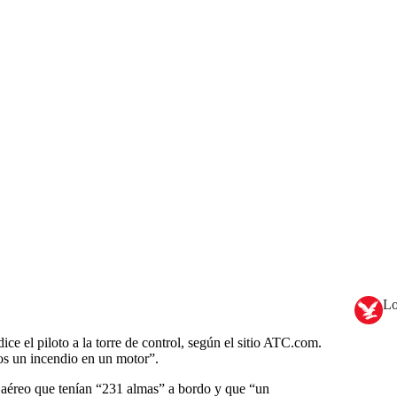
Lo
ice el piloto a la torre de control, según el sitio ATC.com.
s un incendio en un motor”.
ito aéreo que tenían “231 almas” a bordo y que “un