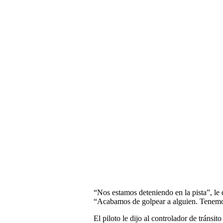
“Nos estamos deteniendo en la pista”, le d
“Acabamos de golpear a alguien. Tenemo
El piloto le dijo al controlador de tráns