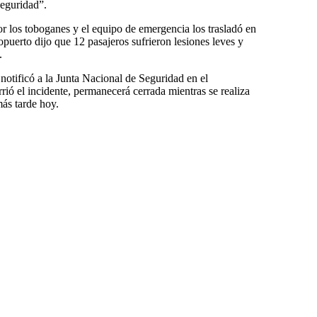
seguridad”.
r los toboganes y el equipo de emergencia los trasladó en
opuerto dijo que 12 pasajeros sufrieron lesiones leves y
.
otificó a la Junta Nacional de Seguridad en el
rió el incidente, permanecerá cerrada mientras se realiza
más tarde hoy.