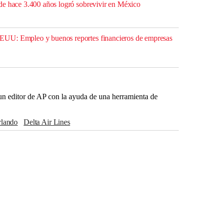
de hace 3.400 años logró sobrevivir en México
UU: Empleo y buenos reportes financieros de empresas
r un editor de AP con la ayuda de una herramienta de
Orlando
Delta Air Lines