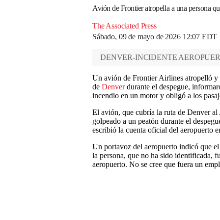
Avión de Frontier atropella a una persona qu
The Associated Press
Sábado, 09 de mayo de 2026 12:07 EDT
DENVER-INCIDENTE AEROPUE
Un avión de Frontier Airlines atropelló y
de
Denver
durante el despegue, informaro
incendio en un motor y obligó a los pasaje
El avión, que cubría la ruta de Denver a
golpeado a un peatón durante el despegu
escribió la cuenta oficial del aeropuerto 
Un portavoz del aeropuerto indicó que el 
la persona, que no ha sido identificada, 
aeropuerto. No se cree que fuera un empl