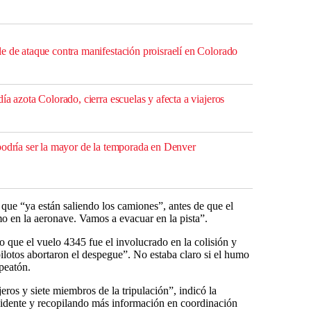
e de ataque contra manifestación proisraelí en Colorado
ía azota Colorado, cierra escuelas y afecta a viajeros
podría ser la mayor de la temporada en Denver
 que “ya están saliendo los camiones”, antes de que el
mo en la aeronave. Vamos a evacuar en la pista”.
 que el vuelo 4345 fue el involucrado en la colisión y
ilotos abortaron el despegue”. No estaba claro si el humo
peatón.
ros y siete miembros de la tripulación”, indicó la
cidente y recopilando más información en coordinación