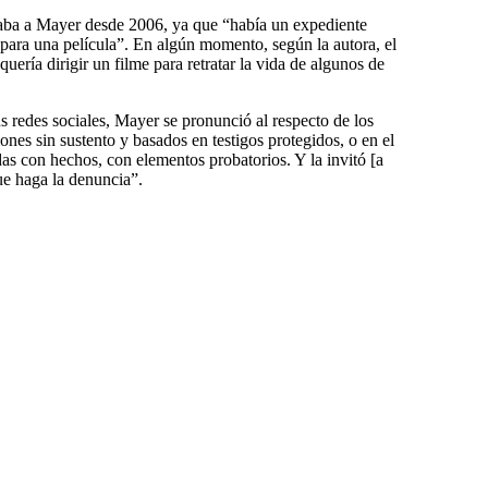
aba a Mayer desde 2006, ya que “había un expediente
 para una película”. En algún momento, según la autora, el
uería dirigir un filme para retratar la vida de algunos de
s redes sociales, Mayer se pronunció al respecto de los
ones sin sustento y basados en testigos protegidos, o en el
as con hechos, con elementos probatorios. Y la invitó [a
e haga la denuncia”.