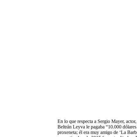
En lo que respecta a Sergio Mayer, actor
Beltrán Leyva le pagaba “10.000 dólares p
proxeneta; él era muy amigo de ‘La Barbi