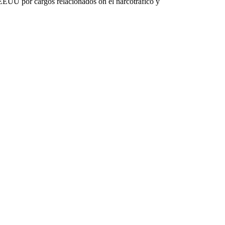
EEUU por cargos relacionados on el narcotráfico y