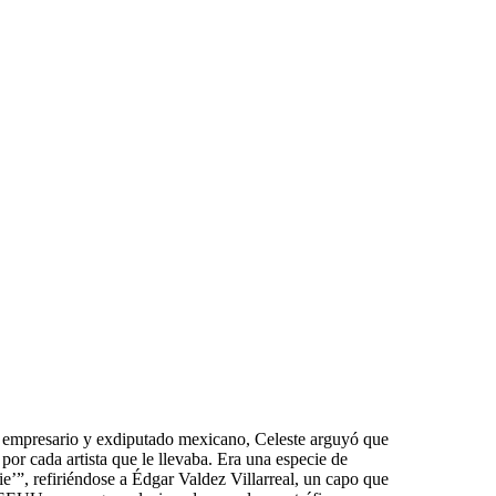
, empresario y exdiputado mexicano, Celeste arguyó que
or cada artista que le llevaba. Era una especie de
e’”, refiriéndose a Édgar Valdez Villarreal, un capo que