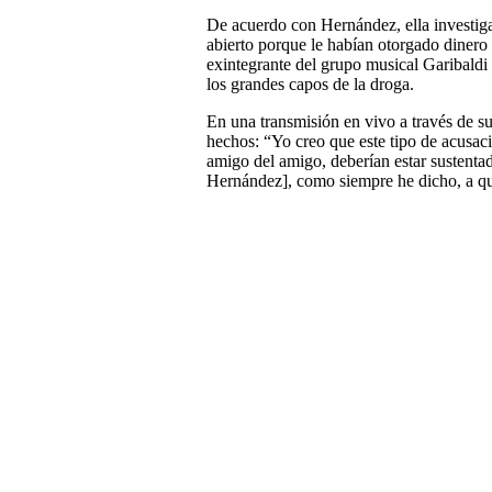
De acuerdo con Hernández, ella investig
abierto porque le habían otorgado dinero
exintegrante del grupo musical Garibaldi q
los grandes capos de la droga.
En una transmisión en vivo a través de su
hechos: “Yo creo que este tipo de acusaci
amigo del amigo, deberían estar sustentad
Hernández], como siempre he dicho, a qu