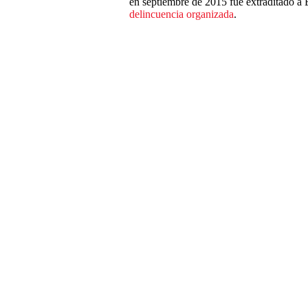
en septiembre de 2015 fue extraditado a 
delincuencia organizada
.