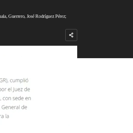
uala, Guerrero, José Rodríguez Pérez;