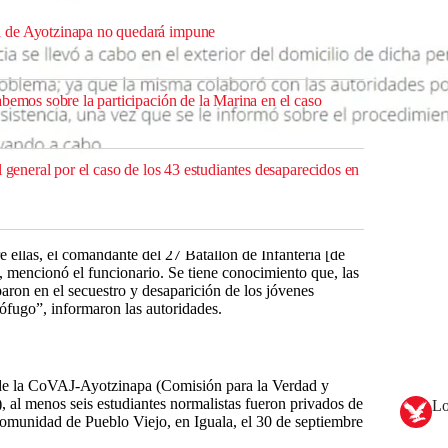
 de Ayotzinapa no quedará impune
bemos sobre la participación de la Marina en el caso
l general por el caso de los 43 estudiantes desaparecidos en
e ellas, el comandante del 27 Batallón de Infantería [de
, mencionó el funcionario. Se tiene conocimiento que, las
aron en el secuestro y desaparición de los jóvenes
rófugo”, informaron las autoridades.
 de la CoVAJ-Ayotzinapa (Comisión para la Verdad y
, al menos seis estudiantes normalistas fueron privados de
Lo
comunidad de Pueblo Viejo, en Iguala, el 30 de septiembre