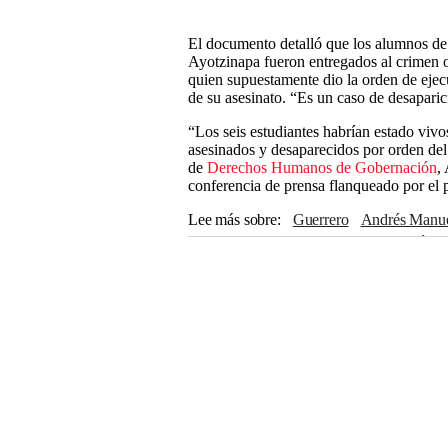
El documento detalló que los alumnos de
Ayotzinapa fueron entregados al crimen 
quien supuestamente dio la orden de ejec
de su asesinato. “Es un caso de desaparic
“Los seis estudiantes habrían estado vivo
asesinados y desaparecidos por orden del
de
Derechos Humanos de Gobernación
,
conferencia de prensa flanqueado por e
Lee más sobre
Guerrero
Andrés Manu
Delincuencia organizada
Desaparición