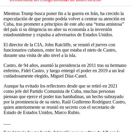
Mientras Trump busca poner fin a la guerra en Irán, ha crecido la
especulación de que pronto podría volver a centrar su atención en
Cuba, tras prometer a principios de este año una “toma amistosa”
del país si su dirigencia no abre su economía a la inversión
estadounidense y expulsa a adversarios de Estados Unidos.
El director de la CIA, John Ratcliffe, se reunió el jueves con
funcionarios cubanos, entre los que estaba el nieto de Castro,
durante una visita de alto nivel a la isla.
Castro, de 94 años, asumió la presidencia en 2011 tras su hermano
enfermo, Fidel Castro, y luego entregó el poder en 2019 a un leal
cuidadosamente elegido, Miguel Díaz-Canel.
Aunque ha evitado los reflectores desde que se retiró en 2021
como jefe del Partido Comunista de Cuba, muchas personas
piensan que ejerce el poder tras bambalinas, un hecho subrayado
por la prominencia de su nieto, Raúl Guillermo Rodríguez Castro,
quien anteriormente se reunió en secreto con el secretario de
Estado de Estados Unidos, Marco Rubio.
___