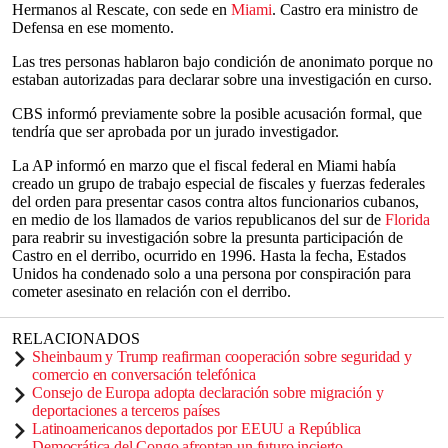
Hermanos al Rescate, con sede en
Miami
. Castro era ministro de
Defensa en ese momento.
Las tres personas hablaron bajo condición de anonimato porque no
estaban autorizadas para declarar sobre una investigación en curso.
CBS informó previamente sobre la posible acusación formal, que
tendría que ser aprobada por un jurado investigador.
La AP informó en marzo que el fiscal federal en Miami había
creado un grupo de trabajo especial de fiscales y fuerzas federales
del orden para presentar casos contra altos funcionarios cubanos,
en medio de los llamados de varios republicanos del sur de
Florida
para reabrir su investigación sobre la presunta participación de
Castro en el derribo, ocurrido en 1996. Hasta la fecha, Estados
Unidos ha condenado solo a una persona por conspiración para
cometer asesinato en relación con el derribo.
RELACIONADOS
Sheinbaum y Trump reafirman cooperación sobre seguridad y
comercio en conversación telefónica
Consejo de Europa adopta declaración sobre migración y
deportaciones a terceros países
Latinoamericanos deportados por EEUU a República
Democrática del Congo afrontan un futuro incierto