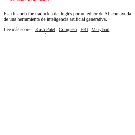
Esta historia fue traducida del inglés por un editor de AP con ayuda
de una herramienta de inteligencia artificial generativa.
Lee más sobre
Kash Patel
Congreso
FBI
Maryland
Washington
Kilmar Ábrego García
El Salvador