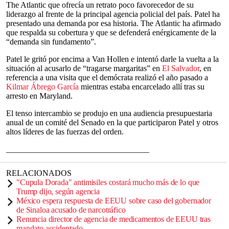
The Atlantic que ofrecía un retrato poco favorecedor de su
liderazgo al frente de la principal agencia policial del país. Patel ha
presentado una demanda por esa historia. The Atlantic ha afirmado
que respalda su cobertura y que se defenderá enérgicamente de la
“demanda sin fundamento”.
Patel le gritó por encima a Van Hollen e intentó darle la vuelta a la
situación al acusarlo de “tragarse margaritas” en
El Salvador
, en
referencia a una visita que el demócrata realizó el año pasado a
Kilmar Ábrego García
mientras estaba encarcelado allí tras su
arresto en Maryland.
El tenso intercambio se produjo en una audiencia presupuestaria
anual de un comité del Senado en la que participaron Patel y otros
altos líderes de las fuerzas del orden.
___________________________________
RELACIONADOS
"Cupula Dorada" antimisiles costará mucho más de lo que
Trump dijo, según agencia
México espera respuesta de EEUU sobre caso del gobernador
de Sinaloa acusado de narcotráfico
Renuncia director de agencia de medicamentos de EEUU tras
mandato accidentado