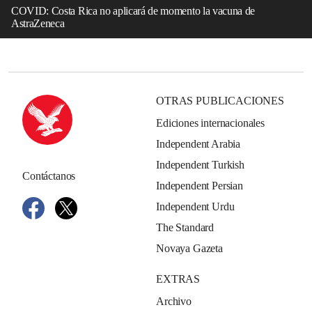
COVID: Costa Rica no aplicará de momento la vacuna de
AstraZeneca
OTRAS PUBLICACIONES
Ediciones internacionales
Independent Arabia
Independent Turkish
Contáctanos
Independent Persian
Independent Urdu
The Standard
Novaya Gazeta
EXTRAS
Archivo