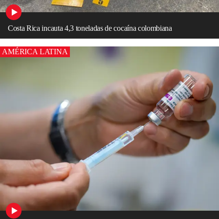
Costa Rica incauta 4,3 toneladas de cocaína colombiana
AMÉRICA LATINA