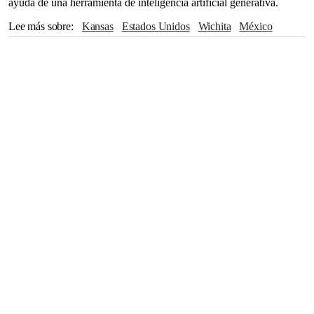
ayuda de una herramienta de inteligencia artificial generativa.
Lee más sobre
Kansas
Estados Unidos
Wichita
México
Departamento de Seguridad Nacional
Donald Trump