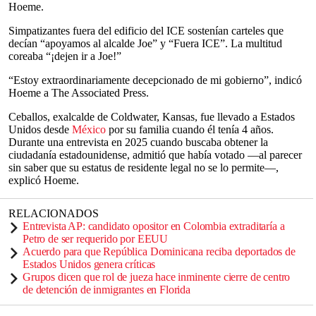
Hoeme.
Simpatizantes fuera del edificio del ICE sostenían carteles que
decían “apoyamos al alcalde Joe” y “Fuera ICE”. La multitud
coreaba “¡dejen ir a Joe!”
“Estoy extraordinariamente decepcionado de mi gobierno”, indicó
Hoeme a The Associated Press.
Ceballos, exalcalde de Coldwater, Kansas, fue llevado a Estados
Unidos desde
México
por su familia cuando él tenía 4 años.
Durante una entrevista en 2025 cuando buscaba obtener la
ciudadanía estadounidense, admitió que había votado —al parecer
sin saber que su estatus de residente legal no se lo permite—,
explicó Hoeme.
RELACIONADOS
Entrevista AP: candidato opositor en Colombia extraditaría a
Petro de ser requerido por EEUU
Acuerdo para que República Dominicana reciba deportados de
Estados Unidos genera críticas
Grupos dicen que rol de jueza hace inminente cierre de centro
de detención de inmigrantes en Florida