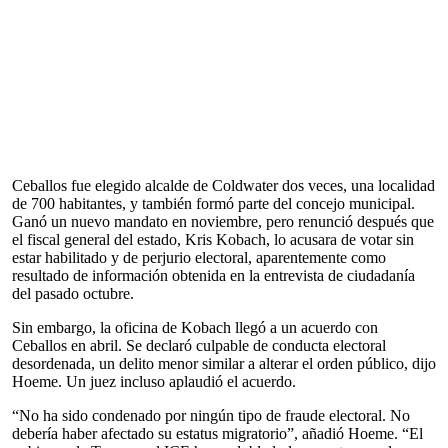
Ceballos fue elegido alcalde de Coldwater dos veces, una localidad
de 700 habitantes, y también formó parte del concejo municipal.
Ganó un nuevo mandato en noviembre, pero renunció después que
el fiscal general del estado, Kris Kobach, lo acusara de votar sin
estar habilitado y de perjurio electoral, aparentemente como
resultado de información obtenida en la entrevista de ciudadanía
del pasado octubre.
Sin embargo, la oficina de Kobach llegó a un acuerdo con
Ceballos en abril. Se declaró culpable de conducta electoral
desordenada, un delito menor similar a alterar el orden público, dijo
Hoeme. Un juez incluso aplaudió el acuerdo.
“No ha sido condenado por ningún tipo de fraude electoral. No
debería haber afectado su estatus migratorio”, añadió Hoeme. “El