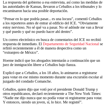
La respuesta del gobierno a esa entrevista, así como las medidas de
las autoridades de Kansas, llevaron a Ceballos a los tribunales y lo
encaminaron hacia una posible deportación.
“Pensar en lo que podría pasar... es una locura”, comentó Ceballos
a los reporteros antes de entrar al edificio del ICE. “Obviamente
estoy nervioso. No sé qué va a pasar. No sé adónde me van a llevar
y qué puedo y qué no puedo hacer ahí dentro”.
Un correo electrónico en busca de comentarios del ICE no recibió
respuesta de inmediato. El
Departamento de Seguridad Nacional
se
refirió recientemente a él de manera despectiva como un
“extranjero de México”.
Hoeme indicó que los abogados intentarán a continuación que un
juez de inmigración libere a Ceballos bajo fianza.
Explicó que a Ceballos, a los 18 años, lo animaron a registrarse
para votar en ese mismo momento durante una excursión escolar al
juzgado del condado Comanche.
Ceballos, quien dijo que votó por el presidente Donald Trump y
otros republicanos, declaró recientemente a The New York Times:
“Nadie me dijo nunca que no podía votar ni registrarme para votar.
Y entonces, siendo un joven, sí, lo hice. Me registré”.