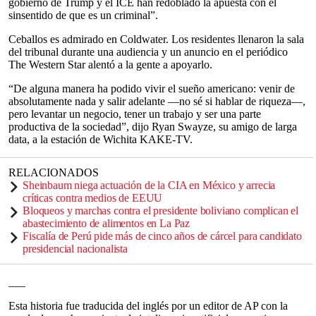
gobierno de Trump y el ICE han redoblado la apuesta con el
sinsentido de que es un criminal”.
Ceballos es admirado en Coldwater. Los residentes llenaron la sala
del tribunal durante una audiencia y un anuncio en el periódico
The Western Star alentó a la gente a apoyarlo.
“De alguna manera ha podido vivir el sueño americano: venir de
absolutamente nada y salir adelante —no sé si hablar de riqueza—,
pero levantar un negocio, tener un trabajo y ser una parte
productiva de la sociedad”, dijo Ryan Swayze, su amigo de larga
data, a la estación de Wichita KAKE-TV.
RELACIONADOS
Sheinbaum niega actuación de la CIA en México y arrecia
críticas contra medios de EEUU
Bloqueos y marchas contra el presidente boliviano complican el
abastecimiento de alimentos en La Paz
Fiscalía de Perú pide más de cinco años de cárcel para candidato
presidencial nacionalista
___
Esta historia fue traducida del inglés por un editor de AP con la