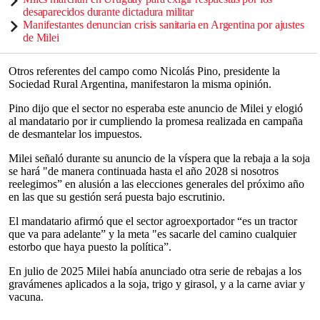
desaparecidos durante dictadura militar
Manifestantes denuncian crisis sanitaria en Argentina por ajustes
de Milei
Otros referentes del campo como Nicolás Pino, presidente la
Sociedad Rural Argentina, manifestaron la misma opinión.
Pino dijo que el sector no esperaba este anuncio de Milei y elogió
al mandatario por ir cumpliendo la promesa realizada en campaña
de desmantelar los impuestos.
Milei señaló durante su anuncio de la víspera que la rebaja a la soja
se hará "de manera continuada hasta el año 2028 si nosotros
reelegimos” en alusión a las elecciones generales del próximo año
en las que su gestión será puesta bajo escrutinio.
El mandatario afirmó que el sector agroexportador “es un tractor
que va para adelante” y la meta "es sacarle del camino cualquier
estorbo que haya puesto la política”.
En julio de 2025 Milei había anunciado otra serie de rebajas a los
gravámenes aplicados a la soja, trigo y girasol, y a la carne aviar y
vacuna.