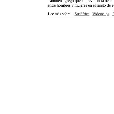
También agregó que la prevalencia de co
entre hombres y mujeres en el rango de e
Lee más sobre
Sudáfrica
Videoclips