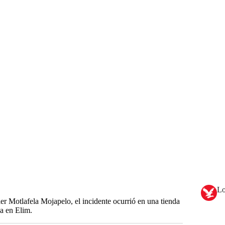
Lo
ier Motlafela Mojapelo, el incidente ocurrió en una tienda
a en Elim.