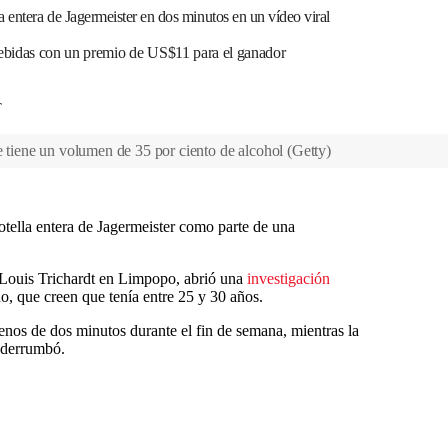
entera de Jagermeister en dos minutos en un vídeo viral
bebidas con un premio de US$11 para el ganador
T
ue tiene un volumen de 35 por ciento de alcohol
(
Getty
)
otella entera de Jagermeister como parte de una
e Louis Trichardt en Limpopo, abrió una
investigación
o, que creen que tenía entre 25 y 30 años.
enos de dos minutos durante el fin de semana, mientras la
 derrumbó.