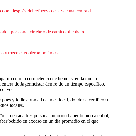
ohol después del refuerzo de la vacuna contra el
lorida por conducir ebrio de camino al trabajo
o remece el gobierno británico
ciparon en una competencia de bebidas, en la que la
 entera de Jagermeister dentro de un tiempo específico,
ectivo.
ués y lo llevaron a la clínica local, donde se certificó su
dios locales.
“una de cada tres personas informó haber bebido alcohol,
aber bebido en exceso en un día promedio en el que