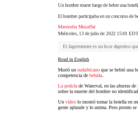
Un hombre muere luego de beber una botella 
El hombre participaba en un concurso de 
Maroosha Muzaffar
Miércoles, 13 de julio de 2022 15:01 ED
El Jagermeister es un licor digestivo q
Read in English
Murió un
sudafricano
que se bebió una b
competencia de
bebida
.
La policía
de Waterval, en las afueras d
sobre la muerte del hombre no identificad
Un
vídeo
lo mostró tomar la botella en m
gente aplaude y lo anima. Pero pronto se