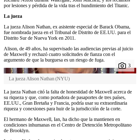
por lesiones y pérdida de la vida tras el hundimiento del Titanic.
La jueza
La jueza Alison Nathan, ex asistente especial de Barack Obama,
fue nombrada jueza en el Tribunal de Distrito de EE.UU. para el
Distrito Sur de Nueva York en 2011.
Alison, de 49 años, ha supervisado las audiencias previas al juicio
de Maxwell y rechazó cuatro solicitudes de fianza con el
argumento de que la burguesa es un riesgo de fuga.
La jueza Alison Nathan
(
NYU
)
La jueza Nathan citó la falta de honestidad de Maxwell acerca de
su riqueza y que, como portadora de pasaportes de tres países,
EE.UU., Gran Bretaña y Francia, podría usar su extraordinaria
riqueza y conexiones para huir de la jurisdicción de la corte.
El hermano de Maxwell, Ian, ha dicho que la mantienen en
condiciones inhumanas en el Centro de Detención Metropolitano
de Brooklyn.