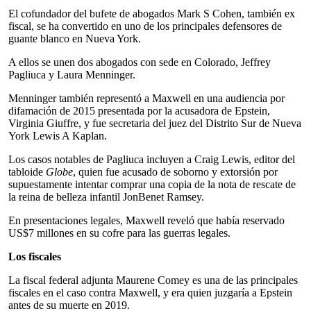
El cofundador del bufete de abogados Mark S Cohen, también ex
fiscal, se ha convertido en uno de los principales defensores de
guante blanco en Nueva York.
A ellos se unen dos abogados con sede en Colorado, Jeffrey
Pagliuca y Laura Menninger.
Menninger también representó a Maxwell en una audiencia por
difamación de 2015 presentada por la acusadora de Epstein,
Virginia Giuffre, y fue secretaria del juez del Distrito Sur de Nueva
York Lewis A Kaplan.
Los casos notables de Pagliuca incluyen a Craig Lewis, editor del
tabloide
Globe
, quien fue acusado de soborno y extorsión por
supuestamente intentar comprar una copia de la nota de rescate de
la reina de belleza infantil JonBenet Ramsey.
En presentaciones legales, Maxwell reveló que había reservado
US$7 millones en su cofre para las guerras legales.
Los fiscales
La fiscal federal adjunta Maurene Comey es una de las principales
fiscales en el caso contra Maxwell, y era quien juzgaría a Epstein
antes de su muerte en 2019.