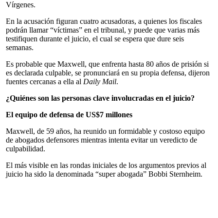
Vírgenes.
En la acusación figuran cuatro acusadoras, a quienes los fiscales
podrán llamar “víctimas” en el tribunal, y puede que varias más
testifiquen durante el juicio, el cual se espera que dure seis
semanas.
Es probable que Maxwell, que enfrenta hasta 80 años de prisión si
es declarada culpable, se pronunciará en su propia defensa, dijeron
fuentes cercanas a ella al
Daily Mail
.
¿Quiénes son las personas clave involucradas en el juicio?
El equipo de defensa de US$7 millones
Maxwell, de 59 años, ha reunido un formidable y costoso equipo
de abogados defensores mientras intenta evitar un veredicto de
culpabilidad.
El más visible en las rondas iniciales de los argumentos previos al
juicio ha sido la denominada “super abogada” Bobbi Sternheim.