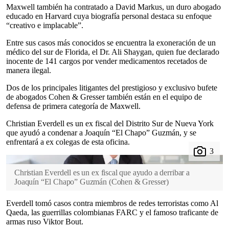
Maxwell también ha contratado a David Markus, un duro abogado
educado en Harvard cuya biografía personal destaca su enfoque
“creativo e implacable”.
Entre sus casos más conocidos se encuentra la exoneración de un
médico del sur de Florida, el Dr. Ali Shaygan, quien fue declarado
inocente de 141 cargos por vender medicamentos recetados de
manera ilegal.
Dos de los principales litigantes del prestigioso y exclusivo bufete
de abogados Cohen & Gresser también están en el equipo de
defensa de primera categoría de Maxwell.
Christian Everdell es un ex fiscal del Distrito Sur de Nueva York
que ayudó a condenar a Joaquín “El Chapo” Guzmán, y se
enfrentará a ex colegas de esta oficina.
Christian Everdell es un ex fiscal que ayudo a derribar a
Joaquín “El Chapo” Guzmán
(
Cohen & Gresser
)
Everdell tomó casos contra miembros de redes terroristas como Al
Qaeda, las guerrillas colombianas FARC y el famoso traficante de
armas ruso Viktor Bout.