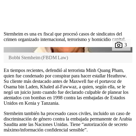
Sternheim es una ex fiscal que procesó casos de sindicatos del
crimen organizado internacional, terrorismo y homicidio capital.
Bobbi Sternheim
(
FBDM Law
)
En tiempos recientes, defendió al terrorista Minh Quang Pham,
quien fue condenado por conspirar para hacer estallar Heathrow.
Su cliente más destacado antes de Maxwell fue el portavoz de
Osama bin Laden, Khaled al-Fawwaz, a quien, según ella, se le
negó un juicio justo cuando fue declarado culpable de planear los
atentados con bombas en 1998 contra las embajadas de Estados
Unidos en Kenia y Tanzania.
Sternheim también ha procesado casos civiles, incluido un caso de
discriminación de género contra la embajada permanente de Arabia
Saudita ante las Naciones Unidas. Tiene “autorización de secreto
máximo/información confidencial sensible”.