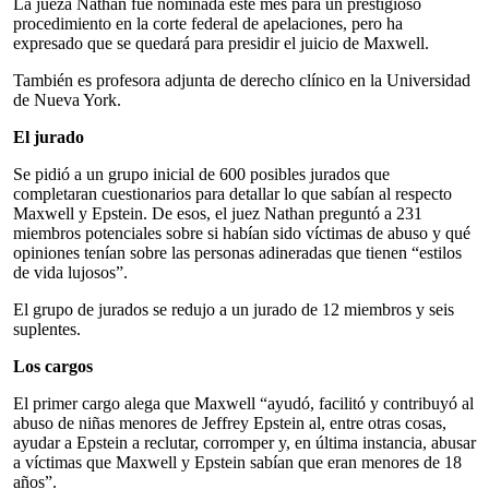
La jueza Nathan fue nominada este mes para un prestigioso
procedimiento en la corte federal de apelaciones, pero ha
expresado que se quedará para presidir el juicio de Maxwell.
También es profesora adjunta de derecho clínico en la Universidad
de Nueva York.
El jurado
Se pidió a un grupo inicial de 600 posibles jurados que
completaran cuestionarios para detallar lo que sabían al respecto
Maxwell y Epstein. De esos, el juez Nathan preguntó a 231
miembros potenciales sobre si habían sido víctimas de abuso y qué
opiniones tenían sobre las personas adineradas que tienen “estilos
de vida lujosos”.
El grupo de jurados se redujo a un jurado de 12 miembros y seis
suplentes.
Los cargos
El primer cargo alega que Maxwell “ayudó, facilitó y contribuyó al
abuso de niñas menores de Jeffrey Epstein al, entre otras cosas,
ayudar a Epstein a reclutar, corromper y, en última instancia, abusar
a víctimas que Maxwell y Epstein sabían que eran menores de 18
años”.