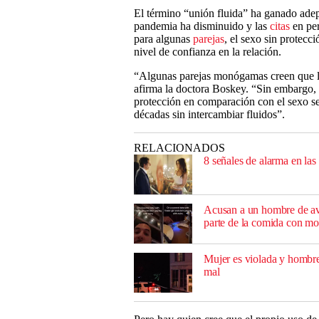
El término “unión fluida” ha ganado adep
pandemia ha disminuido y las
citas
en per
para algunas
parejas
, el sexo sin protecc
nivel de confianza en la relación.
“Algunas parejas monógamas creen que la
afirma la doctora Boskey. “Sin embargo, 
protección en comparación con el sexo s
décadas sin intercambiar fluidos”.
RELACIONADOS
8 señales de alarma en las 
Acusan a un hombre de ave
parte de la comida con m
Mujer es violada y hombre 
mal