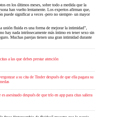
tos en los últimos meses, sobre todo a medida que la
sona han vuelto lentamente. Los expertos afirman que,
ión puede significar a veces -pero no siempre- un mayor
 unión fluida es una forma de mejorar la intimidad”,
no hay nada intrínsecamente más íntimo en tener sexo sin
eguro. Muchas parejas tienen una gran intimidad durante
citas a las que debes prestar atención
rgonzar a su cita de Tinder después de que ella pagara su
onedas
es asesinado después de que trío en app para citas saliera