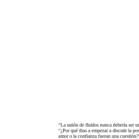
“La unión de fluidos nunca debería ser u
“¿Por qué ibas a empezar a discutir la pos
amor o la confianza fueran una cuestión?