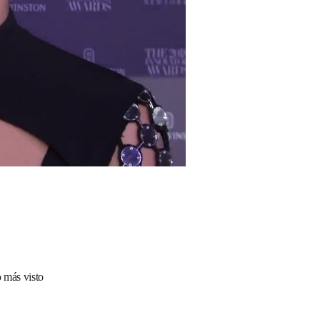
 más visto