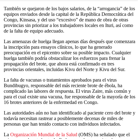
También se quejaron de los bajos salarios, de la “arrogancia” de los
equipos enviados desde la capital de la República Democrática del
Congo, Kinsasa, y del uso “excesivo” de mano de obra de otras
provincias sin priorizar a los trabajadores locales en Ituri, así como
de la falta de equipo adecuado.
Las amenazas de huelga llegan apenas días después que comenzara
la inscripción para ensayos clínicos, lo que ha generado
preocupación en el epicentro sobre su posible impacto. Cualquier
huelga también podría obstaculizar los esfuerzos para frenar la
propagación del brote, que ahora está confirmado en tres
provincias orientales, incluidas Kivu del Norte y Kivu del Sur.
La falta de vacunas o tratamientos aprobados para el virus
Bundibugyo, responsable del más reciente brote de ébola, ha
complicado las labores de respuesta. El virus Zaire, más común y
para el cual existe una vacuna, fue responsable de la mayoría de los
16 brotes anteriores de la enfermedad en Congo.
Las autoridades aún no han identificado al paciente cero del brote y
todavía necesitan rastrear a posiblemente decenas de miles de
personas que han tenido contacto con individuos infectados.
La
Organización Mundial de la Salud
(OMS) ha señalado que el