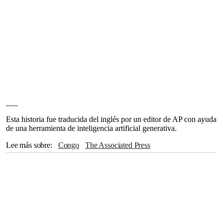
___
Esta historia fue traducida del inglés por un editor de AP con ayuda
de una herramienta de inteligencia artificial generativa.
Lee más sobre
Congo
The Associated Press
Organización Mundial de la Salud