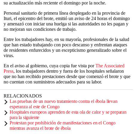
su actualización más reciente el domingo por la noche.
Personal sanitario de primera línea desplegado en la provincia de
Ituri, el epicentro del brote, emitió un aviso de 24 horas el domingo
y amenazó con iniciar una huelga si las autoridades no les pagan y
no mejoran sus condiciones de trabajo.
Entre los trabajadores hay, en su mayoría, profesionales de la salud
que han estado trabajando con poco descanso y enfrentan ataques
de residentes enfurecidos y un escepticismo generalizado sobre el
virus.
En el aviso al gobierno, cuya copia fue vista por
The Associated
Press
, los trabajadores dentro y fuera de los hospitales señalaron
que no han recibido prestaciones desde que comenzó el brote y que
no cuentan con suministros adecuados para su labor.
RELACIONADOS
Las pruebas de un nuevo tratamiento contra el ébola llevan
esperanza al este de Congo
Hospitales europeos aprenden de esta ola de calor y se preparan
para la siguiente
Protestan por prohibición de manifestaciones en el Congo
mientras avanza el brote de ébola