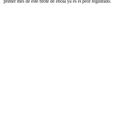
primer mes de este brote de ébola ya es el peor registrado.