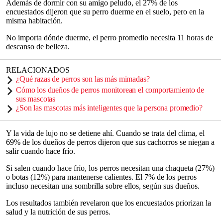
Además de dormir con su amigo peludo, el 27% de los
encuestados dijeron que su perro duerme en el suelo, pero en la
misma habitación.
No importa dónde duerme, el perro promedio necesita 11 horas de
descanso de belleza.
RELACIONADOS
¿Qué razas de perros son las más mimadas?
Cómo los dueños de perros monitorean el comportamiento de
sus mascotas
¿Son las mascotas más inteligentes que la persona promedio?
Y la vida de lujo no se detiene ahí. Cuando se trata del clima, el
69% de los dueños de perros dijeron que sus cachorros se niegan a
salir cuando hace frío.
Si salen cuando hace frío, los perros necesitan una chaqueta (27%)
o botas (12%) para mantenerse calientes. El 7% de los perros
incluso necesitan una sombrilla sobre ellos, según sus dueños.
Los resultados también revelaron que los encuestados priorizan la
salud y la nutrición de sus perros.