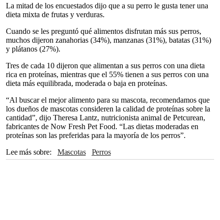
La mitad de los encuestados dijo que a su perro le gusta tener una
dieta mixta de frutas y verduras.
Cuando se les preguntó qué alimentos disfrutan más sus perros,
muchos dijeron zanahorias (34%), manzanas (31%), batatas (31%)
y plátanos (27%).
Tres de cada 10 dijeron que alimentan a sus perros con una dieta
rica en proteínas, mientras que el 55% tienen a sus perros con una
dieta más equilibrada, moderada o baja en proteínas.
“Al buscar el mejor alimento para su mascota, recomendamos que
los dueños de mascotas consideren la calidad de proteínas sobre la
cantidad”, dijo Theresa Lantz, nutricionista animal de Petcurean,
fabricantes de Now Fresh Pet Food. “Las dietas moderadas en
proteínas son las preferidas para la mayoría de los perros”.
Lee más sobre
Mascotas
Perros