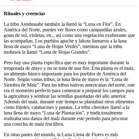
Rituales y creencias
La tribu Anishnaabe también la llamó la “Luna en Flor”. En
América del Norte, puedes ver flores como campanillas azules,
gotas de sol, violetas, etc., así como una vegetación exuberante que
las acompañan. Los pueblos apache y lakota llamaron a la luna
llena de mayo “Luna de Hojas Verdes”, mientras que la tribu
mohawk la llamó “Luna de Hojas Grandes”.
Pero hay una planta específica que es muy importante durante la
temporada de mayo y no se trata de una flor. Esta planta es el maíz,
un alimento básico importante para los pueblos de América del
Norte. Según varias tribus, la luna llena de mayo es la “Luna de
Siembra de Maíz”. Para las tribus nativas americanas del norte, este
era el momento perfecto para comenzar a preparar los campos para
la agricultura y sembrar las semillas guardadas del año anterior.
Además del maíz, durante este tiempo se plantaban otros alimentos
como frijoles, calabacines y patatas. La tribu cherokee llamó a la
luna llena de mayo “Luna de Plantación”, y tradicionalmente
realizaba una danza del maíz durante este período para procurar
una cosecha de maíz fructífera.
En otras partes del mundo, la Luna Llena de Flores es más