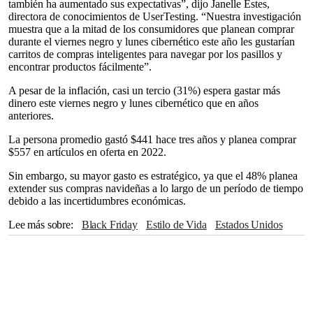
también ha aumentado sus expectativas”, dijo Janelle Estes,
directora de conocimientos de UserTesting. “Nuestra investigación
muestra que a la mitad de los consumidores que planean comprar
durante el viernes negro y lunes cibernético este año les gustarían
carritos de compras inteligentes para navegar por los pasillos y
encontrar productos fácilmente”.
A pesar de la inflación, casi un tercio (31%) espera gastar más
dinero este viernes negro y lunes cibernético que en años
anteriores.
La persona promedio gastó $441 hace tres años y planea comprar
$557 en artículos en oferta en 2022.
Sin embargo, su mayor gasto es estratégico, ya que el 48% planea
extender sus compras navideñas a lo largo de un período de tiempo
debido a las incertidumbres económicas.
Lee más sobre
Black Friday
Estilo de Vida
Estados Unidos