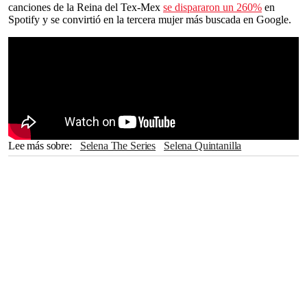
canciones de la Reina del Tex-Mex
se dispararon un 260%
en
Spotify y se convirtió en la tercera mujer más buscada en Google.
Lee más sobre
Selena The Series
Selena Quintanilla
Chris Pérez
A.B. Quintanilla
Netflix
Streaming