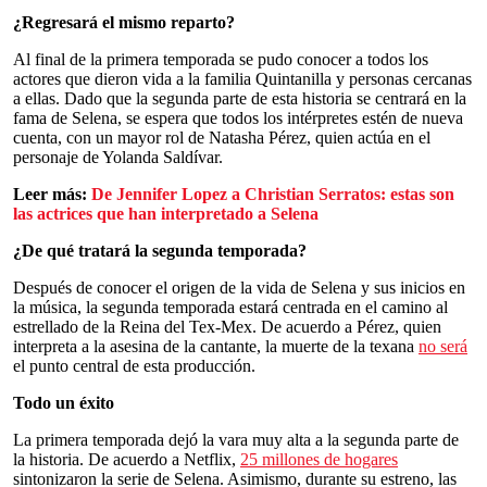
¿Regresará el mismo reparto?
Al final de la primera temporada se pudo conocer a todos los
actores que dieron vida a la familia Quintanilla y personas cercanas
a ellas. Dado que la segunda parte de esta historia se centrará en la
fama de Selena, se espera que todos los intérpretes estén de nueva
cuenta, con un mayor rol de Natasha Pérez, quien actúa en el
personaje de Yolanda Saldívar.
Leer más:
De Jennifer Lopez a Christian Serratos: estas son
las actrices que han interpretado a Selena
¿De qué tratará la segunda temporada?
Después de conocer el origen de la vida de Selena y sus inicios en
la música, la segunda temporada estará centrada en el camino al
estrellado de la Reina del Tex-Mex. De acuerdo a Pérez, quien
interpreta a la asesina de la cantante, la muerte de la texana
no será
el punto central de esta producción.
Todo un éxito
La primera temporada dejó la vara muy alta a la segunda parte de
la historia. De acuerdo a Netflix,
25 millones de hogares
sintonizaron la serie de Selena. Asimismo, durante su estreno, las