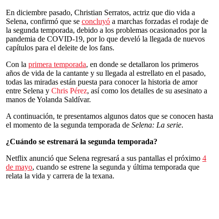
En diciembre pasado, Christian Serratos, actriz que dio vida a
Selena, confirmó que se
concluyó
a marchas forzadas el rodaje de
la segunda temporada, debido a los problemas ocasionados por la
pandemia de COVID-19, por lo que develó la llegada de nuevos
capítulos para el deleite de los fans.
Con la
primera temporada
, en donde se detallaron los primeros
años de vida de la cantante y su llegada al estrellato en el pasado,
todas las miradas están puesta para conocer la historia de amor
entre Selena y
Chris Pérez
, así como los detalles de su asesinato a
manos de Yolanda Saldívar.
A continuación, te presentamos algunos datos que se conocen hasta
el momento de la segunda temporada de
Selena: La serie
.
¿Cuándo se estrenará la segunda temporada?
Netflix anunció que Selena regresará a sus pantallas el próximo
4
de mayo
, cuando se estrene la segunda y última temporada que
relata la vida y carrera de la texana.