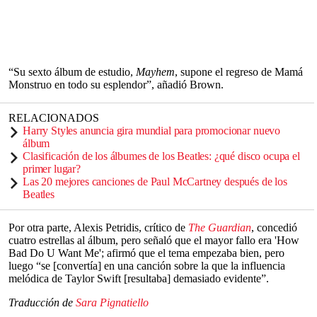
“Su sexto álbum de estudio,
Mayhem
, supone el regreso de Mamá
Monstruo en todo su esplendor”, añadió Brown.
RELACIONADOS
Harry Styles anuncia gira mundial para promocionar nuevo
álbum
Clasificación de los álbumes de los Beatles: ¿qué disco ocupa el
primer lugar?
Las 20 mejores canciones de Paul McCartney después de los
Beatles
Por otra parte, Alexis Petridis, crítico de
The
Guardian
, concedió
cuatro estrellas al álbum, pero señaló que el mayor fallo era 'How
Bad Do U Want Me'; afirmó que el tema empezaba bien, pero
luego “se [convertía] en una canción sobre la que la influencia
melódica de Taylor Swift [resultaba] demasiado evidente”.
Traducción de
Sara Pignatiello