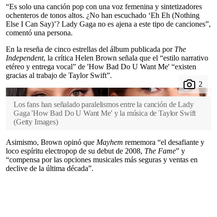
“Es solo una canción pop con una voz femenina y sintetizadores
ochenteros de tonos altos. ¿No han escuchado ‘Eh Eh (Nothing
Else I Can Say)’? Lady Gaga no es ajena a este tipo de canciones”,
comentó una persona.
En la reseña de cinco estrellas del álbum publicada por
The
Independent
, la crítica Helen Brown señala que el “estilo narrativo
etéreo y entrega vocal” de 'How Bad Do U Want Me' “existen
gracias al trabajo de Taylor Swift”.
Los fans han señalado paralelismos entre la canción de Lady
Gaga 'How Bad Do U Want Me' y la música de Taylor Swift
(
Getty Images
)
Asimismo, Brown opinó que
Mayhem
rememora “el desafiante y
loco espíritu electropop de su debut de 2008,
The Fame
” y
“compensa por las opciones musicales más seguras y ventas en
declive de la última década”.