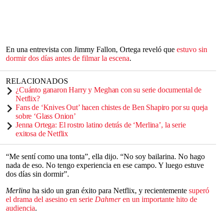
En una entrevista con Jimmy Fallon, Ortega reveló que
estuvo sin
dormir dos días antes de filmar la escena
.
RELACIONADOS
¿Cuánto ganaron Harry y Meghan con su serie documental de
Netflix?
Fans de ‘Knives Out’ hacen chistes de Ben Shapiro por su queja
sobre ‘Glass Onion’
Jenna Ortega: El rostro latino detrás de ‘Merlina’, la serie
exitosa de Netflix
“Me sentí como una tonta”, ella dijo. “No soy bailarina. No hago
nada de eso. No tengo experiencia en ese campo. Y luego estuve
dos días sin dormir”.
Merlina
ha sido un gran éxito para Netflix, y recientemente
superó
el drama del asesino en serie
Dahmer
en un importante hito de
audiencia
.