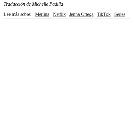
Traducción de Michelle Padilla
Lee más sobre
Merlina
Netflix
Jenna Ortega
TikTok
series
actores