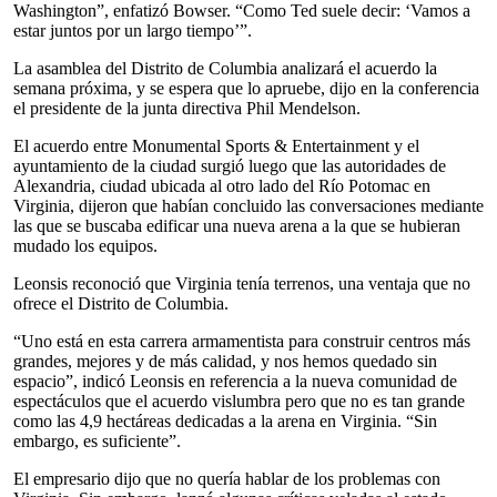
Washington”, enfatizó Bowser. “Como Ted suele decir: ‘Vamos a
estar juntos por un largo tiempo’”.
La asamblea del Distrito de Columbia analizará el acuerdo la
semana próxima, y se espera que lo apruebe, dijo en la conferencia
el presidente de la junta directiva Phil Mendelson.
El acuerdo entre Monumental Sports & Entertainment y el
ayuntamiento de la ciudad surgió luego que las autoridades de
Alexandria, ciudad ubicada al otro lado del Río Potomac en
Virginia, dijeron que habían concluido las conversaciones mediante
las que se buscaba edificar una nueva arena a la que se hubieran
mudado los equipos.
Leonsis reconoció que Virginia tenía terrenos, una ventaja que no
ofrece el Distrito de Columbia.
“Uno está en esta carrera armamentista para construir centros más
grandes, mejores y de más calidad, y nos hemos quedado sin
espacio”, indicó Leonsis en referencia a la nueva comunidad de
espectáculos que el acuerdo vislumbra pero que no es tan grande
como las 4,9 hectáreas dedicadas a la arena en Virginia. “Sin
embargo, es suficiente”.
El empresario dijo que no quería hablar de los problemas con