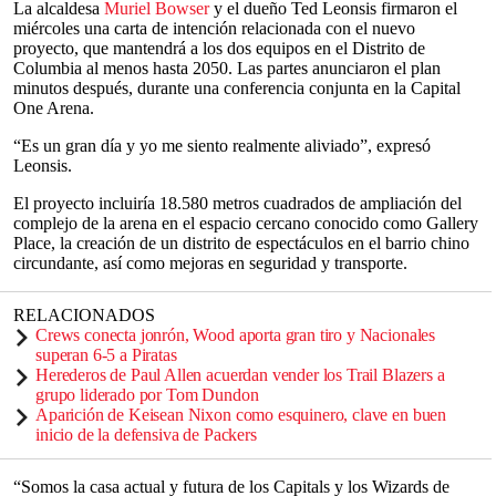
La alcaldesa
Muriel Bowser
y el dueño Ted Leonsis firmaron el
miércoles una carta de intención relacionada con el nuevo
proyecto, que mantendrá a los dos equipos en el Distrito de
Columbia al menos hasta 2050. Las partes anunciaron el plan
minutos después, durante una conferencia conjunta en la Capital
One Arena.
“Es un gran día y yo me siento realmente aliviado”, expresó
Leonsis.
El proyecto incluiría 18.580 metros cuadrados de ampliación del
complejo de la arena en el espacio cercano conocido como Gallery
Place, la creación de un distrito de espectáculos en el barrio chino
circundante, así como mejoras en seguridad y transporte.
RELACIONADOS
Crews conecta jonrón, Wood aporta gran tiro y Nacionales
superan 6-5 a Piratas
Herederos de Paul Allen acuerdan vender los Trail Blazers a
grupo liderado por Tom Dundon
Aparición de Keisean Nixon como esquinero, clave en buen
inicio de la defensiva de Packers
“Somos la casa actual y futura de los Capitals y los Wizards de