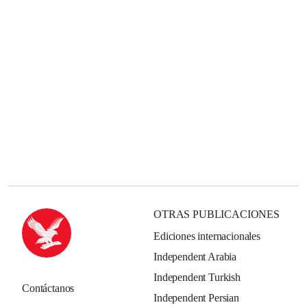
OTRAS PUBLICACIONES
Ediciones internacionales
Independent Arabia
Independent Turkish
Contáctanos
Independent Persian