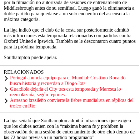
por la filmación no autorizada de sesiones de entrenamiento de
Middlesbrough antes de su semifinal. Luego ganó la eliminatoria a
doble partido para quedarse a un solo encuentro del ascenso a la
máxima categoría.
La liga indicó que el club de la costa sur posteriormente admitió
más infracciones esta temporada relacionadas con partidos contra
Oxford United e Ipswich. También se le descontaron cuatro puntos
para la próxima temporada.
Southampton puede apelar.
RELACIONADOS
Portugal anuncia equipo para el Mundial: Cristiano Ronaldo
busca historia y recuerdan a Diogo Jota
Guardiola dejaría el City tras esta temporada y Maresca lo
reemplazaría, según reportes
Artesano brasileño convierte la fiebre mundialista en réplicas del
trofeo en Río
La liga señaló que Southampton admitió infracciones que exigen
que los clubes actúen con la “máxima buena fe y prohíben la
observación de una sesión de entrenamiento de otro club dentro de
las 72 horas previas a un partido programado”.