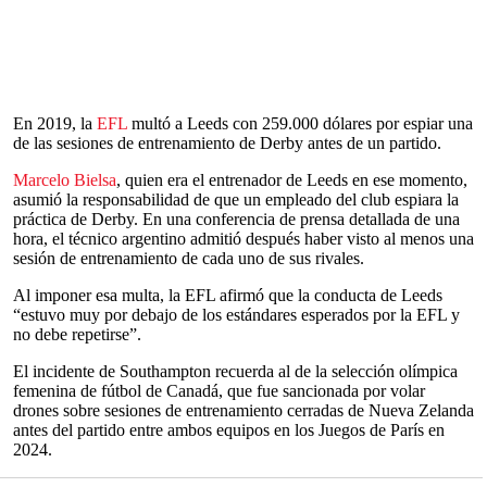
En 2019, la
EFL
multó a Leeds con 259.000 dólares por espiar una
de las sesiones de entrenamiento de Derby antes de un partido.
Marcelo Bielsa
, quien era el entrenador de Leeds en ese momento,
asumió la responsabilidad de que un empleado del club espiara la
práctica de Derby. En una conferencia de prensa detallada de una
hora, el técnico argentino admitió después haber visto al menos una
sesión de entrenamiento de cada uno de sus rivales.
Al imponer esa multa, la EFL afirmó que la conducta de Leeds
“estuvo muy por debajo de los estándares esperados por la EFL y
no debe repetirse”.
El incidente de Southampton recuerda al de la selección olímpica
femenina de fútbol de Canadá, que fue sancionada por volar
drones sobre sesiones de entrenamiento cerradas de Nueva Zelanda
antes del partido entre ambos equipos en los Juegos de París en
2024.