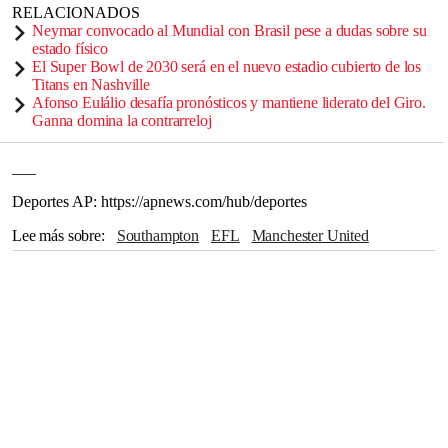
RELACIONADOS
Neymar convocado al Mundial con Brasil pese a dudas sobre su
estado físico
El Super Bowl de 2030 será en el nuevo estadio cubierto de los
Titans en Nashville
Afonso Eulálio desafía pronósticos y mantiene liderato del Giro.
Ganna domina la contrarreloj
___
Deportes AP: https://apnews.com/hub/deportes
Lee más sobre
Southampton
EFL
Manchester United
Wembley
Marcelo Bielsa
Canadá
París