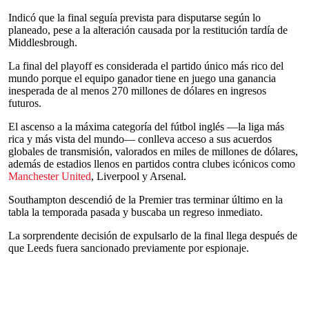
Indicó que la final seguía prevista para disputarse según lo
planeado, pese a la alteración causada por la restitución tardía de
Middlesbrough.
La final del playoff es considerada el partido único más rico del
mundo porque el equipo ganador tiene en juego una ganancia
inesperada de al menos 270 millones de dólares en ingresos
futuros.
El ascenso a la máxima categoría del fútbol inglés —la liga más
rica y más vista del mundo— conlleva acceso a sus acuerdos
globales de transmisión, valorados en miles de millones de dólares,
además de estadios llenos en partidos contra clubes icónicos como
Manchester United
, Liverpool y Arsenal.
Southampton descendió de la Premier tras terminar último en la
tabla la temporada pasada y buscaba un regreso inmediato.
La sorprendente decisión de expulsarlo de la final llega después de
que Leeds fuera sancionado previamente por espionaje.