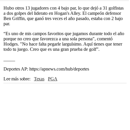
Hubo otros 13 jugadores con 4 bajo par, lo que dejó a 31 golfistas
a dos golpes del liderato en Hogan's Alley. El campeón defensor
Ben Griffin, que ganó tres veces el año pasado, estaba con 2 bajo
par.
“Es uno de mis campos favoritos que jugamos durante todo el año
porque no creo que favorezca a una sola persona", comentó
Hodges. "No hace falta pegarle larguísimo. Aquí tienes que tener
todo tu juego. Creo que es una gran prueba de golf”.
_____
Deportes AP: https://apnews.com/hub/deportes
Lee más sobre
Texas
PGA