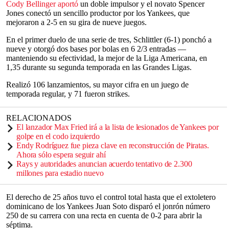
Cody Bellinger aportó
un doble impulsor y el novato Spencer
Jones conectó un sencillo productor por los Yankees, que
mejoraron a 2-5 en su gira de nueve juegos.
En el primer duelo de una serie de tres, Schlittler (6-1) ponchó a
nueve y otorgó dos bases por bolas en 6 2/3 entradas —
manteniendo su efectividad, la mejor de la Liga Americana, en
1,35 durante su segunda temporada en las Grandes Ligas.
Realizó 106 lanzamientos, su mayor cifra en un juego de
temporada regular, y 71 fueron strikes.
RELACIONADOS
El lanzador Max Fried irá a la lista de lesionados de Yankees por
golpe en el codo izquierdo
Endy Rodríguez fue pieza clave en reconstrucción de Piratas.
Ahora sólo espera seguir ahí
Rays y autoridades anuncian acuerdo tentativo de 2.300
millones para estadio nuevo
El derecho de 25 años tuvo el control total hasta que el extoletero
dominicano de los Yankees Juan Soto disparó el jonrón número
250 de su carrera con una recta en cuenta de 0-2 para abrir la
séptima.