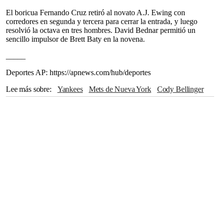
El boricua Fernando Cruz retiró al novato A.J. Ewing con
corredores en segunda y tercera para cerrar la entrada, y luego
resolvió la octava en tres hombres. David Bednar permitió un
sencillo impulsor de Brett Baty en la novena.
_____
Deportes AP: https://apnews.com/hub/deportes
Lee más sobre
Yankees
Mets de Nueva York
Cody Bellinger