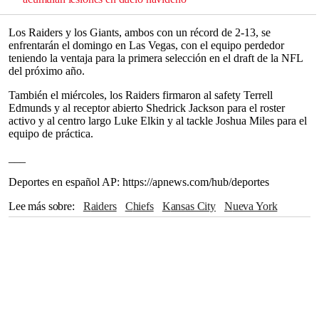
Los Raiders y los Giants, ambos con un récord de 2-13, se
enfrentarán el domingo en Las Vegas, con el equipo perdedor
teniendo la ventaja para la primera selección en el draft de la NFL
del próximo año.
También el miércoles, los Raiders firmaron al safety Terrell
Edmunds y al receptor abierto Shedrick Jackson para el roster
activo y al centro largo Luke Elkin y al tackle Joshua Miles para el
equipo de práctica.
___
Deportes en español AP: https://apnews.com/hub/deportes
Lee más sobre
Raiders
Chiefs
Kansas City
Nueva York
Jacksonville
Nueva Inglaterra
Washington
Las Vegas