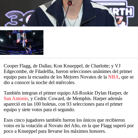
Cooper Flagg, de Dallas; Kon Knueppel, de Charlotte; y VJ
Edgecombe, de Filadelfia, fueron selecciones unánimes del primer
equipo para la escuadra de los Mejores Novatos de la
NBA
, que se
dio a conocer la noche del miércoles.
También integran el primer equipo All-Rookie Dylan Harper, de
San Antonio
, y Cedric Coward, de Memphis. Harper además
apareció en las 100 boletas, con 93 selecciones para el primer
equipo y siete votos para el segundo.
Esos cinco jugadores también fueron los únicos que recibieron
votos en la votación al Novato del Año, en la que Flagg superó por
poco a Knueppel para llevarse los máximos honores.