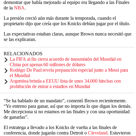
demostrar que había mejorado al equipo era llegando a las Finales
de la
NBA
.
La presión creció aún más durante la temporada, cuando el
propietario dijo que creía que los Knicks debían jugar por el título.
Las expectativas estaban claras, aunque Brown nunca necesitó que
se las explicaran.
RELACIONADOS
La FIFA al fin cierra acuerdo de transmisión del Mundial en
China por apenas 60 millones de dólares
Rodrigo De Paul revela preparación especial junto a Messi para
el Mundial
Argentina brinda a EEUU lista de unos 34.000 hinchas con
prohibición de entrar a estadios en Mundial
“Se ha hablado de un mandato”, comentó Brown recientemente.
“Yo entreno para ganar, así que no importa lo que digan los demás.
Me decepciona si no estamos en las finales y con una oportunidad
de ganarlas”.
El estratega a llevado a los Knicks de vuelta a las finales de
conferencia, donde jugarán contra Detroit o
Cleveland
. Estuvieron