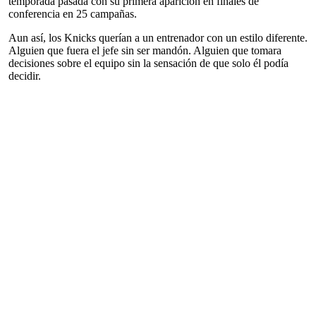
temporada pasada con su primera aparición en finales de
conferencia en 25 campañas.
Aun así, los Knicks querían a un entrenador con un estilo diferente.
Alguien que fuera el jefe sin ser mandón. Alguien que tomara
decisiones sobre el equipo sin la sensación de que solo él podía
decidir.