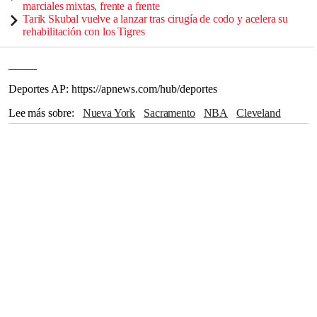
marciales mixtas, frente a frente
Tarik Skubal vuelve a lanzar tras cirugía de codo y acelera su
rehabilitación con los Tigres
_____
Deportes AP: https://apnews.com/hub/deportes
Lee más sobre
Nueva York
Sacramento
NBA
Cleveland
Canadá