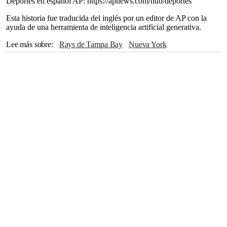
Deportes en español AP: https://apnews.com/hub/deportes
Esta historia fue traducida del inglés por un editor de AP con la
ayuda de una herramienta de inteligencia artificial generativa.
Lee más sobre
Rays de Tampa Bay
Nueva York