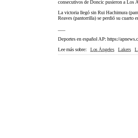
consecutivos de Doncic pusieron a Los Á
La victoria llegó sin Rui Hachimura (pant
Reaves (pantorrilla) se perdió su cuarto 
___
Deportes en español AP: https://apnews.
Lee más sobre
Los Ángeles
Lakers