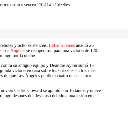
rs remontan y vencen 120-114 a Grizzlies
rebotes y ocho asistencias,
LeBron James
añadió 26
e
Los Ángeles
se recuperaron para una victoria de 120-
mingo por la noche.
 contra su antiguo equipo y Deandre Ayton sumó 15
unda victoria en casa sobre los Grizzlies en tres días.
és de que Los Ángeles perdiera cuatro de sus cinco
 novato Cedric Coward se apuntó con 16 tantos y nueve
no jugó después del descanso debido a una lesión en el