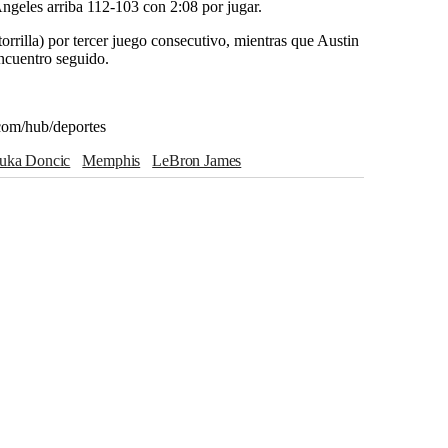
ngeles arriba 112-103 con 2:08 por jugar.
orrilla) por tercer juego consecutivo, mientras que Austin
encuentro seguido.
com/hub/deportes
Luka Doncic
Memphis
LeBron James