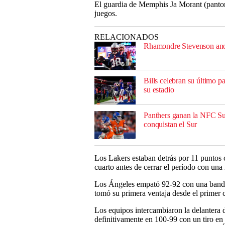
El guardia de Memphis Ja Morant (pantorr
juegos.
RELACIONADOS
Rhamondre Stevenson anota
Bills celebran su último pa
su estadio
Panthers ganan la NFC Sur
conquistan el Sur
Los Lakers estaban detrás por 11 puntos 
cuarto antes de cerrar el período con una
Los Ángeles empató 92-92 con una bandej
tomó su primera ventaja desde el primer 
Los equipos intercambiaron la delantera d
definitivamente en 100-99 con un tiro en