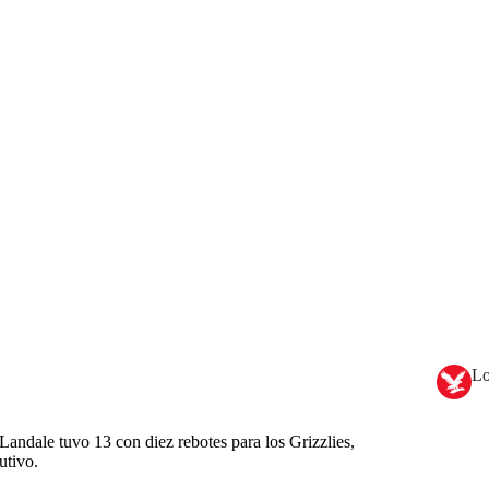
Lo
Landale tuvo 13 con diez rebotes para los Grizzlies,
utivo.