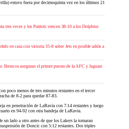
illa) estuvo fuera por decimoquinta vez en los últimos 21
 tres veces y los Patriots vencen 38-10 a los Dolphins
rtido en casa con victoria 35-8 sobre Jets en posible adiós a
. Broncos aseguran el primer puesto de la AFC y Jaguars
con poco menos de tres minutos restantes en el tercer
 racha de 8-2 para quedar 87-83.
a en penetración de LaRavia con 7:14 restantes y luego
cuarto en 94-92 con otra bandeja de LaRavia.
e un lado a otro antes de que los Lakers la tomaran
 suspensión de Doncic con 5:12 restantes. Dos triples