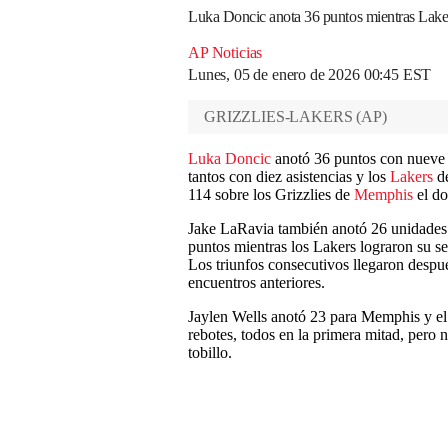
Luka Doncic anota 36 puntos mientras Lake
AP Noticias
Lunes, 05 de enero de 2026 00:45 EST
GRIZZLIES-LAKERS
(
AP
)
Luka Doncic
anotó 36 puntos con nueve 
tantos con diez asistencias y los
Lakers
d
114 sobre los Grizzlies de
Memphis
el do
Jake LaRavia también anotó 26 unidades
puntos mientras los Lakers lograron su seg
Los triunfos consecutivos llegaron despu
encuentros anteriores.
Jaylen Wells anotó 23 para Memphis y el
rebotes, todos en la primera mitad, pero 
tobillo.