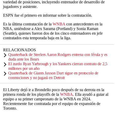
variedad de posiciones, incluyendo entrenador de desarrollo de
jugadores y asistente.
ESPN fue el primero en informar sobre la contratación.
Es la última contratación de la
WNBA
con antecedentes en la
NBA, uniéndose a Alex Sarama (Portland) y Sonia Raman
(Seattle), quienes fueron dos de los cinco entrenadores en jefe
contratados esta temporada baja en la liga.
RELACIONADOS
Quarterback de Steelers Aaron Rodgers entrena con férula y es
duda ante los Bears
El zurdo Ryan Yarbrough y los Yankees cierran contrato de 2,5
millones por un año
Quarterback de Giants Jaxson Dart sigue en protocolo de
conmociones y no jugará en Detroit
El Liberty dejó ir a Brondello poco después de su derrota en la
primera ronda de los playoffs de la
WNBA
. Ella ayudó a guiar al
equipo a su primer campeonato de la WNBA en 2024.
Recientemente fue contratada por el equipo de expansión de
Toronto.