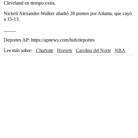
Cleveland en tiempo extra.
Nickeil Alexander-Walker añadió 28 puntos por Atlanta, que cayó
a 15-13.
_____
Deportes AP: https://apnews.com/hub/deportes
Lee más sobre
Charlotte
Hornets
Carolina del Norte
NBA
San Antonio
Brooklyn