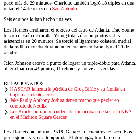
poco más de 29 minutos. Charlotte también logró 18 triples en una
mitad el 14 de marzo en
San Antonio
.
Seis equipos lo han hecho una vez.
Los Hornets arruinaron el regreso del astro de Atlanta, Trae Young,
tras una lesión de rodilla. Young totalizó ocho puntos y diez
asistencias en 20 minutos. Se torció el ligamento colateral medial
de la rodilla derecha durante un encuentro en Brooklyn el 29 de
octubre.
Jalen Johnson estuvo a punto de lograr un triple-doble para Atlanta,
al terminar con 43 puntos, 11 rebotes y nueve asistencias.
RELACIONADOS
NASCAR lamenta la pérdida de Greg Biffle y su familia en
trágico accidente aéreo
Jake Paul y Anthony Joshua tienen mucho que perder en
combate de Netflix
Los Knicks no izarán bandera de campeonato de la Copa NBA
en el Madison Square Garden
Los Hornets mejoraron a 9-18. Ganaron encuentros consecutivos
por segunda vez esta temporada. El domingo, triunfaron en