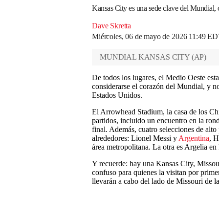
Kansas City es una sede clave del Mundial, 
Dave Skretta
Miércoles, 06 de mayo de 2026 11:49 E
MUNDIAL KANSAS CITY
(
AP
)
De todos los lugares, el Medio Oeste e
considerarse el corazón del Mundial, y no
Estados Unidos.
El Arrowhead Stadium, la casa de los Chi
partidos, incluido un encuentro en la rond
final. Además, cuatro selecciones de alto 
alrededores: Lionel Messi y
Argentina
, 
área metropolitana. La otra es Argelia e
Y recuerde: hay una Kansas City, Missour
confuso para quienes la visitan por prime
llevarán a cabo del lado de Missouri de la 