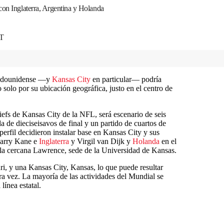
con Inglaterra, Argentina y Holanda
DT
stadounidense —y
Kansas City
en particular— podría
 solo por su ubicación geográfica, justo en el centro de
efs de Kansas City de la NFL, será escenario de seis
a de dieciseisavos de final y un partido de cuartos de
perfil decidieron instalar base en Kansas City y sus
Harry Kane e
Inglaterra
y Virgil van Dijk y
Holanda
en el
n la cercana Lawrence, sede de la Universidad de Kansas.
i, y una Kansas City, Kansas, lo que puede resultar
ra vez. La mayoría de las actividades del Mundial se
línea estatal.