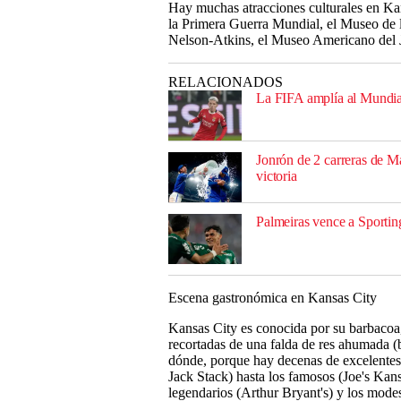
Hay muchas atracciones culturales en Ka
la Primera Guerra Mundial, el Museo de 
Nelson-Atkins, el Museo Americano del Ja
RELACIONADOS
La FIFA amplía al Mundial 
Jonrón de 2 carreras de Ma
victoria
Palmeiras vence a Sporting
Escena gastronómica en Kansas City
Kansas City es conocida por su barbacoa, 
recortadas de una falda de res ahumada (
dónde, porque hay decenas de excelentes 
Jack Stack) hasta los famosos (Joe's Kan
legendarios (Arthur Bryant's) y los mod