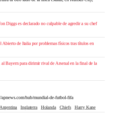
fon Diggs es declarado no culpable de agredir a su chef
 Abierto de Italia por problemas físicos tras títulos en
al Bayern para dirimir rival de Arsenal en la final de la
://apnews.com/hub/mundial-de-futbol-fifa
Argentina
Inglaterra
Holanda
Chiefs
Harry Kane
Georgia