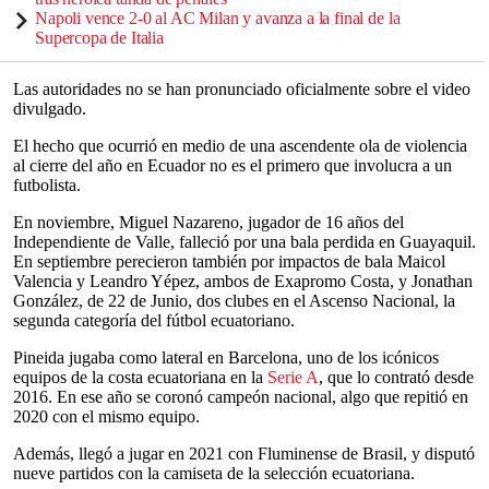
Napoli vence 2-0 al AC Milan y avanza a la final de la
Supercopa de Italia
Las autoridades no se han pronunciado oficialmente sobre el video
divulgado.
El hecho que ocurrió en medio de una ascendente ola de violencia
al cierre del año en Ecuador no es el primero que involucra a un
futbolista.
En noviembre, Miguel Nazareno, jugador de 16 años del
Independiente de Valle, falleció por una bala perdida en Guayaquil.
En septiembre perecieron también por impactos de bala Maicol
Valencia y Leandro Yépez, ambos de Exapromo Costa, y Jonathan
González, de 22 de Junio, dos clubes en el Ascenso Nacional, la
segunda categoría del fútbol ecuatoriano.
Pineida jugaba como lateral en Barcelona, uno de los icónicos
equipos de la costa ecuatoriana en la
Serie A
, que lo contrató desde
2016. En ese año se coronó campeón nacional, algo que repitió en
2020 con el mismo equipo.
Además, llegó a jugar en 2021 con Fluminense de Brasil, y disputó
nueve partidos con la camiseta de la selección ecuatoriana.