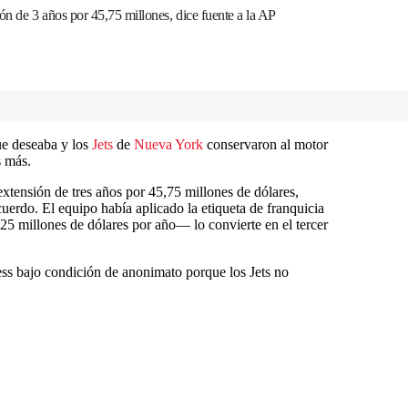
ón de 3 años por 45,75 millones, dice fuente a la AP
ue deseaba y los
Jets
de
Nueva York
conservaron al motor
s más.
extensión de tres años por 45,75 millones de dólares,
uerdo. El equipo había aplicado la etiqueta de franquicia
25 millones de dólares por año— lo convierte en el tercer
ss bajo condición de anonimato porque los Jets no