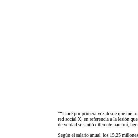
"“Lloré por primera vez desde que me rom
red social X, en referencia a la lesión q
de verdad se sintió diferente para mí, he
Según el salario anual, los 15,25 millone