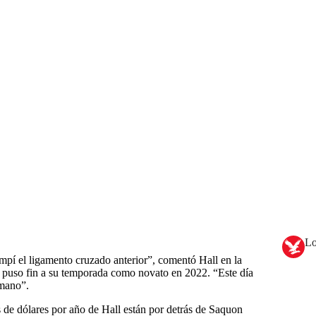
Lo
pí el ligamento cruzado anterior”, comentó Hall en la
ue puso fin a su temporada como novato en 2022. “Este día
rmano”.
s de dólares por año de Hall están por detrás de Saquon