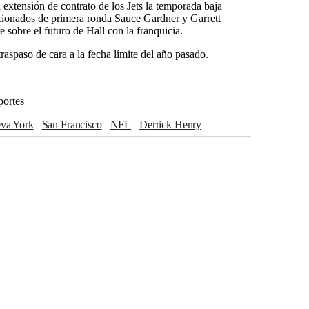
extensión de contrato de los Jets la temporada baja
ccionados de primera ronda Sauce Gardner y Garrett
 sobre el futuro de Hall con la franquicia.
spaso de cara a la fecha límite del año pasado.
portes
eva York
San Francisco
NFL
Derrick Henry