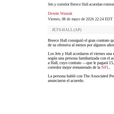
Jets y corredor Breece Hall acuerdan extensi
Dennis Waszak
Viernes, 08 de mayo de 2026 22:24 EDT
JETS-HALL
(
AP
)
Breece Hall consiguió el gran contrato q
de su ofensiva al menos por algunos año
Los Jets y Hall acordaron el viernes una 
según una persona familiarizada con el ac
a Hall, cuyo contrato —que le pagará 15,
corredor mejor remunerado de la
NFL
.
La persona habló con The Associated Pre
anunciaron el acuerdo.