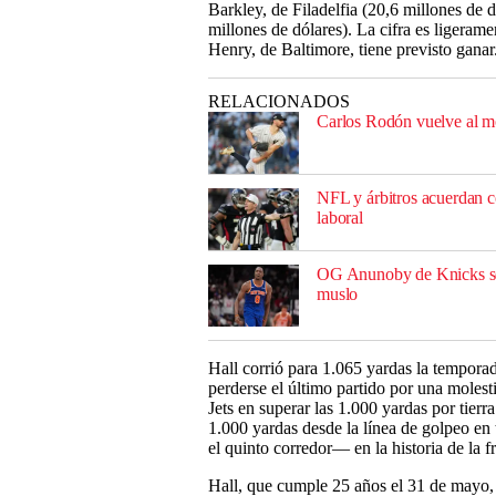
Barkley, de Filadelfia (20,6 millones de 
millones de dólares). La cifra es ligeram
Henry, de Baltimore, tiene previsto ganar
RELACIONADOS
Carlos Rodón vuelve al mo
NFL y árbitros acuerdan co
laboral
OG Anunoby de Knicks se a
muslo
Hall corrió para 1.065 yardas la tempo
perderse el último partido por una molesti
Jets en superar las 1.000 yardas por tie
1.000 yardas desde la línea de golpeo en
el quinto corredor— en la historia de la f
Hall, que cumple 25 años el 31 de mayo, 