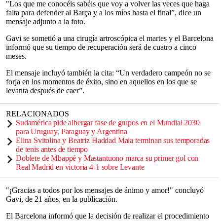
"Los que me conocéis sabéis que voy a volver las veces que haga
falta para defender al Barça y a los míos hasta el final”, dice un
mensaje adjunto a la foto.
Gavi se sometió a una cirugía artroscópica el martes y el Barcelona
informó que su tiempo de recuperación será de cuatro a cinco
meses.
El mensaje incluyó también la cita: “Un verdadero campeón no se
forja en los momentos de éxito, sino en aquellos en los que se
levanta después de caer”.
RELACIONADOS
Sudamérica pide albergar fase de grupos en el Mundial 2030
para Uruguay, Paraguay y Argentina
Elina Svitolina y Beatriz Haddad Maia terminan sus temporadas
de tenis antes de tiempo
Doblete de Mbappé y Mastantuono marca su primer gol con
Real Madrid en victoria 4-1 sobre Levante
"¡Gracias a todos por los mensajes de ánimo y amor!" concluyó
Gavi, de 21 años, en la publicación.
El Barcelona informó que la decisión de realizar el procedimiento